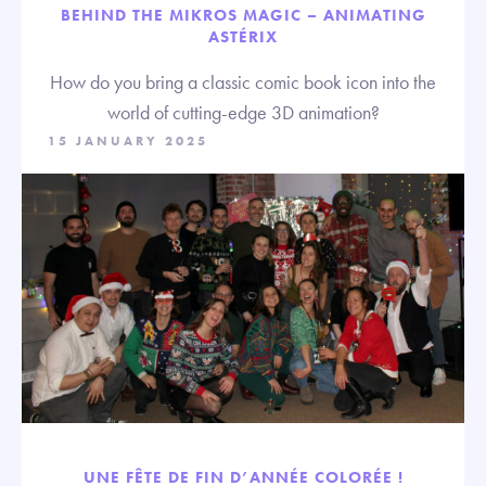
BEHIND THE MIKROS MAGIC – ANIMATING
ASTÉRIX
How do you bring a classic comic book icon into the
world of cutting-edge 3D animation?
15 JANUARY 2025
UNE FÊTE DE FIN D’ANNÉE COLORÉE !