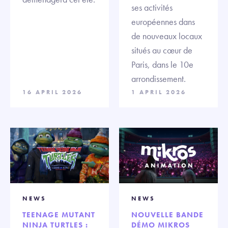
ses activités
européennes dans
de nouveaux locaux
situés au cœur de
Paris, dans le 10e
arrondissement.
16 APRIL 2026
1 APRIL 2026
NEWS
NEWS
TEENAGE MUTANT
NOUVELLE BANDE
NINJA TURTLES :
DÉMO MIKROS