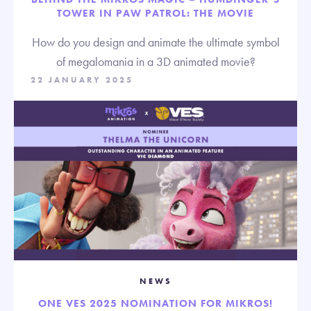
TOWER IN PAW PATROL: THE MOVIE
How do you design and animate the ultimate symbol
of megalomania in a 3D animated movie?
22 JANUARY 2025
NEWS
ONE VES 2025 NOMINATION FOR MIKROS!