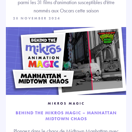
parmi les 31 films d'animation susceptibles d'être
nommés aux Oscars cette saison
28 NOVEMBER 2024
MIKROS MAGIC
BEHIND THE MIKROS MAGIC – MANHATTAN
MIDTOWN CHAOS
Plongez dans le chaos de Midtown Manhattan avec