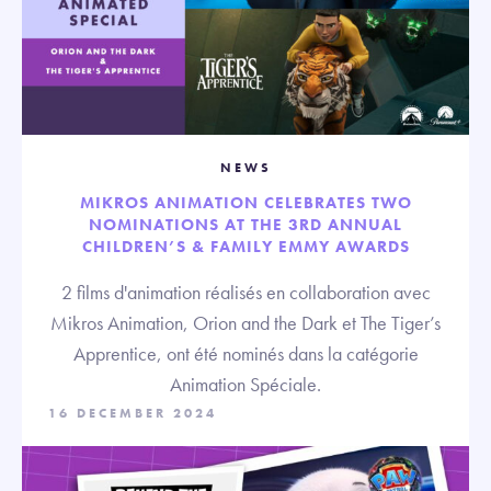
NEWS
MIKROS ANIMATION CELEBRATES TWO
NOMINATIONS AT THE 3RD ANNUAL
CHILDREN’S & FAMILY EMMY AWARDS
2 films d'animation réalisés en collaboration avec
Mikros Animation, Orion and the Dark et The Tiger’s
Apprentice, ont été nominés dans la catégorie
Animation Spéciale.
16 DECEMBER 2024