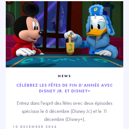
NEWS
CÉLÉBREZ LES FÊTES DE FIN D’ANNÉE AVEC
DISNEY JR. ET DISNEY+
Entrez dans l'esprit des fêtes avec deux épisodes
spéciaux le 6 décembre (Disney Jr.) et le 11
décembre (Disney+).
10 DECEMBER 2024