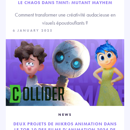
LE CHAOS DANS TMNT: MUTANT MAYHEM
Comment transformer une créativité audacieuse en
visuels époustouflants ?
6 JANUARY 2025
NEWS
DEUX PROJETS DE MIKROS ANIMATION DANS
LE TOP 10 DES FILMS D’ANIMATION 2024 DE