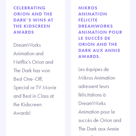
CELEBRATING
MIKROS
ORION AND THE
ANIMATION
DARK’S WINS AT
FÉLICITE
THE KIDSCREEN
DREAMWORKS
AWARDS
ANIMATION POUR
LE SUCCÈS DE
DreamWorks
ORION AND THE
DARK AUX ANNIE
Animation and
AWARDS.
Netflix’s Orion and
Les équipes de
The Dark has won
Mikros Animation
Best One-Off,
adressent leurs
Special or TV Movie
félicitations à
and Best in Class at
DreamWorks
the Kidscreen
Animation pour le
Awards!
succès de Orion and
The Dark aux Annie