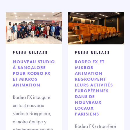
PRESS RELEASE
PRESS RELEASE
NOUVEAU STUDIO
RODEO FX ET
À BANGALORE
MIKROS
POUR RODEO FX
ANIMATION
ET MIKROS
REGROUPENT
ANIMATION
LEURS ACTIVITÉS
EUROPÉENNES
Rodeo FX inaugure
DANS DE
NOUVEAUX
un tout nouveau
LOCAUX
studio à Bangalore,
PARISIENS
et notre équipe y
Rodeo FX a transféré
déménagera cet été.