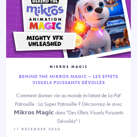
MIKROS MAGIC
BEHIND THE MIKROS MAGIC – LES EFFETS
VISUELS PUISSANTS DÉVOILÉS
Comment donner vie au monde éclatant de La Pat'
Patrouille : La Super Patrouille ? Découvrez-le avec
𝗠𝗶𝗸𝗿𝗼𝘀 𝗠𝗮𝗴𝗶𝗰 dans "Des Effets Visuels Puissants
Dévoilés" !
11 DECEMBER 2024