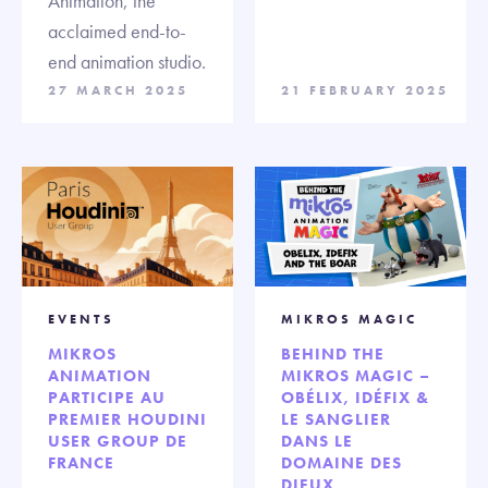
Animation, the
acclaimed end-to-
end animation studio.
27 MARCH 2025
21 FEBRUARY 2025
EVENTS
MIKROS MAGIC
MIKROS
BEHIND THE
ANIMATION
MIKROS MAGIC –
PARTICIPE AU
OBÉLIX, IDÉFIX &
PREMIER HOUDINI
LE SANGLIER
USER GROUP DE
DANS LE
FRANCE
DOMAINE DES
DIEUX