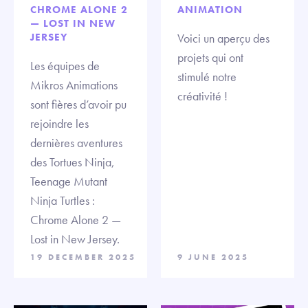
CHROME ALONE 2
ANIMATION
— LOST IN NEW
JERSEY
Voici un aperçu des
projets qui ont
Les équipes de
stimulé notre
Mikros Animations
créativité !
sont fières d’avoir pu
rejoindre les
dernières aventures
des Tortues Ninja,
Teenage Mutant
Ninja Turtles :
Chrome Alone 2 —
Lost in New Jersey.
19 DECEMBER 2025
9 JUNE 2025