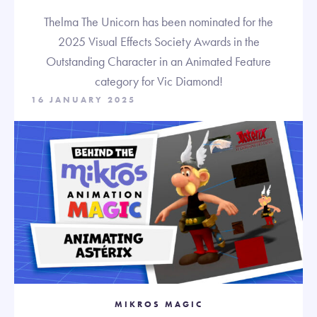
Thelma The Unicorn has been nominated for the
2025 Visual Effects Society Awards in the
Outstanding Character in an Animated Feature
category for Vic Diamond!
16 JANUARY 2025
MIKROS MAGIC