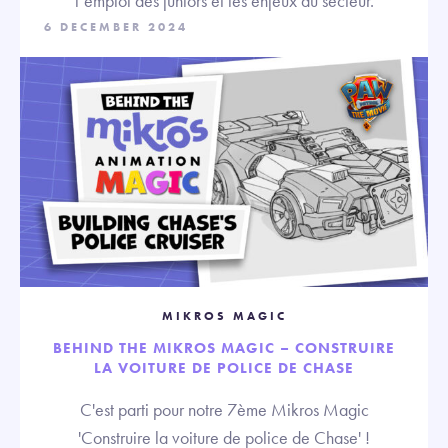
l’emploi des juniors et les enjeux du secteur.
6 DECEMBER 2024
MIKROS MAGIC
BEHIND THE MIKROS MAGIC – CONSTRUIRE
LA VOITURE DE POLICE DE CHASE
C'est parti pour notre 7ème Mikros Magic
'Construire la voiture de police de Chase' !