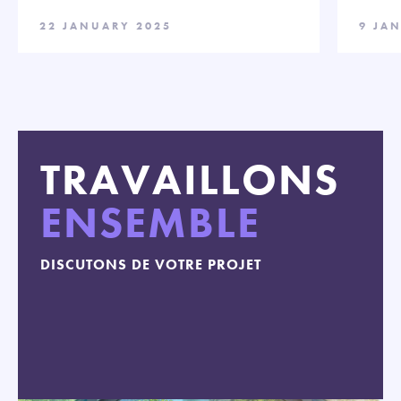
22 JANUARY 2025
9 JA
TRAVAILLONS
ENSEMBLE
DISCUTONS DE VOTRE PROJET