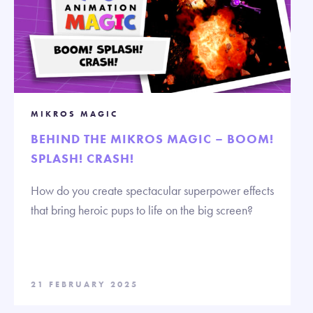
MIKROS MAGIC
BEHIND THE MIKROS MAGIC – BOOM!
SPLASH! CRASH!
How do you create spectacular superpower effects
that bring heroic pups to life on the big screen?
21 FEBRUARY 2025