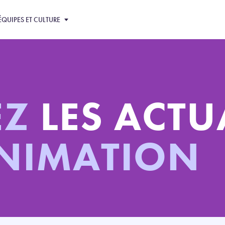
ÉQUIPES ET CULTURE
EZ
LES ACTU
ANIMATION