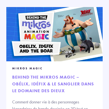
MIKROS MAGIC
BEHIND THE MIKROS MAGIC –
OBÉLIX, IDÉFIX & LE SANGLIER DANS
LE DOMAINE DES DIEUX
Comment donner vie à des personnages
légendaires de bande dessinée en 3D tout en