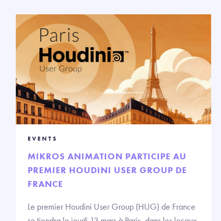
EVENTS
MIKROS ANIMATION PARTICIPE AU
PREMIER HOUDINI USER GROUP DE
FRANCE
Le premier Houdini User Group (HUG) de France
se tiendra le jeudi 13 mars à Paris, dans les locaux