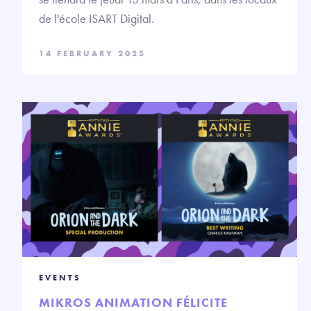
de l'école ISART Digital.
14 FEBRUARY 2025
EVENTS
MIKROS ANIMATION FÉLICITE