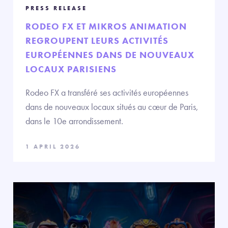
PRESS RELEASE
RODEO FX ET MIKROS ANIMATION
REGROUPENT LEURS ACTIVITÉS
EUROPÉENNES DANS DE NOUVEAUX
LOCAUX PARISIENS
Rodeo FX a transféré ses activités européennes
dans de nouveaux locaux situés au cœur de Paris,
dans le 10e arrondissement.
1 APRIL 2026