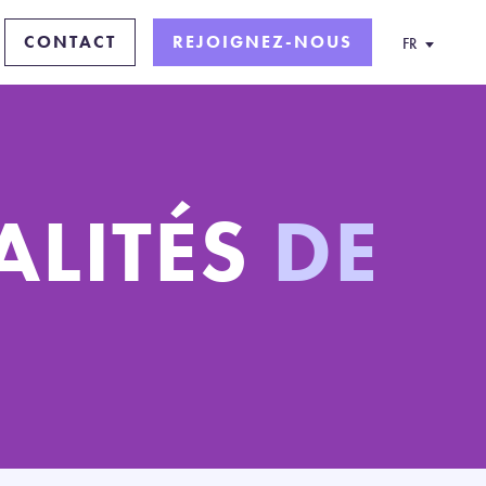
CONTACT
REJOIGNEZ-NOUS
FR
ALITÉS
DE