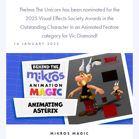
Thelma The Unicorn has been nominated for the
2025 Visual Effects Society Awards in the
Outstanding Character in an Animated Feature
category for Vic Diamond!
16 JANUARY 2025
MIKROS MAGIC