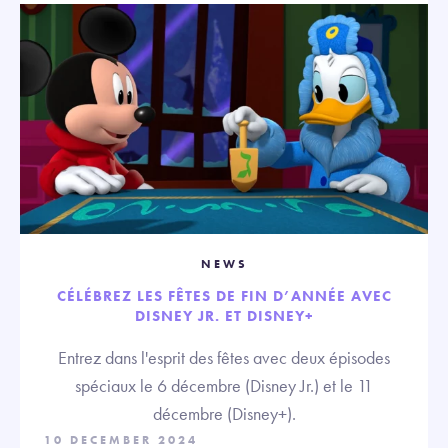
NEWS
CÉLÉBREZ LES FÊTES DE FIN D’ANNÉE AVEC
DISNEY JR. ET DISNEY+
Entrez dans l'esprit des fêtes avec deux épisodes
spéciaux le 6 décembre (Disney Jr.) et le 11
décembre (Disney+).
10 DECEMBER 2024