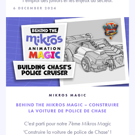
l’emploi des juniors et les enjeux du secteur.
6 DECEMBER 2024
MIKROS MAGIC
BEHIND THE MIKROS MAGIC – CONSTRUIRE
LA VOITURE DE POLICE DE CHASE
C'est parti pour notre 7ème Mikros Magic
'Construire la voiture de police de Chase' !