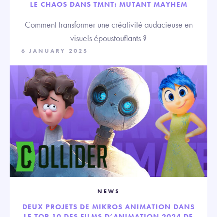
LE CHAOS DANS TMNT: MUTANT MAYHEM
Comment transformer une créativité audacieuse en
visuels époustouflants ?
6 JANUARY 2025
NEWS
DEUX PROJETS DE MIKROS ANIMATION DANS
LE TOP 10 DES FILMS D’ANIMATION 2024 DE