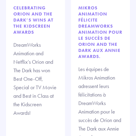
CELEBRATING
MIKROS
ORION AND THE
ANIMATION
DARK’S WINS AT
FÉLICITE
THE KIDSCREEN
DREAMWORKS
AWARDS
ANIMATION POUR
LE SUCCÈS DE
DreamWorks
ORION AND THE
DARK AUX ANNIE
Animation and
AWARDS.
Netflix’s Orion and
Les équipes de
The Dark has won
Mikros Animation
Best One-Off,
adressent leurs
Special or TV Movie
félicitations à
and Best in Class at
DreamWorks
the Kidscreen
Animation pour le
Awards!
succès de Orion and
The Dark aux Annie