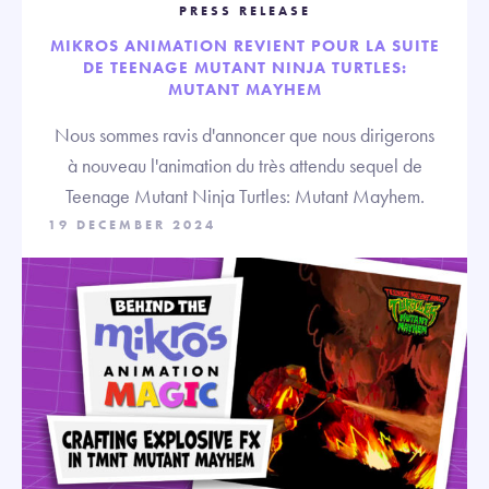
PRESS RELEASE
MIKROS ANIMATION REVIENT POUR LA SUITE
DE TEENAGE MUTANT NINJA TURTLES:
MUTANT MAYHEM
Nous sommes ravis d'annoncer que nous dirigerons
à nouveau l'animation du très attendu sequel de
Teenage Mutant Ninja Turtles: Mutant Mayhem.
19 DECEMBER 2024