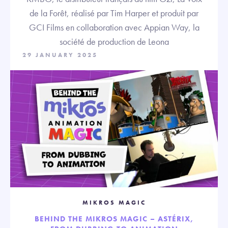
de la Forêt, réalisé par Tim Harper et produit par
GCI Films en collaboration avec Appian Way, la
société de production de Leona
29 JANUARY 2025
MIKROS MAGIC
BEHIND THE MIKROS MAGIC – ASTÉRIX,