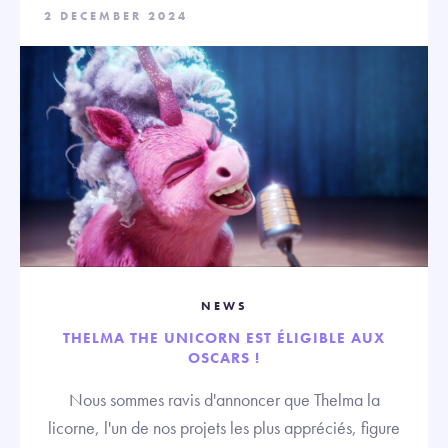
2 DECEMBER 2024
NEWS
THELMA THE UNICORN EST ÉLIGIBLE AUX
OSCARS !
Nous sommes ravis d'annoncer que Thelma la
licorne, l'un de nos projets les plus appréciés, figure