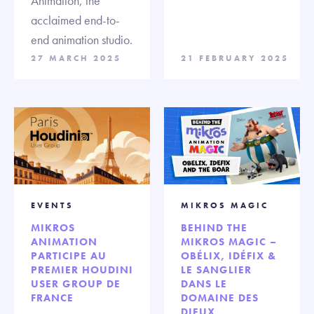
Animation, the
acclaimed end-to-
end animation studio.
27 MARCH 2025
21 FEBRUARY 2025
EVENTS
MIKROS MAGIC
MIKROS
BEHIND THE
ANIMATION
MIKROS MAGIC –
PARTICIPE AU
OBÉLIX, IDÉFIX &
PREMIER HOUDINI
LE SANGLIER
USER GROUP DE
DANS LE
FRANCE
DOMAINE DES
DIEUX