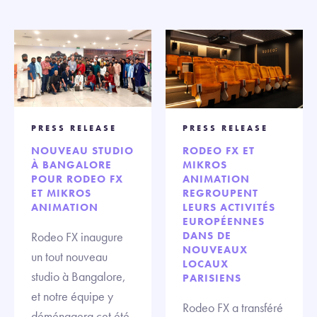
PRESS RELEASE
PRESS RELEASE
NOUVEAU STUDIO
RODEO FX ET
À BANGALORE
MIKROS
POUR RODEO FX
ANIMATION
ET MIKROS
REGROUPENT
ANIMATION
LEURS ACTIVITÉS
EUROPÉENNES
Rodeo FX inaugure
DANS DE
NOUVEAUX
un tout nouveau
LOCAUX
studio à Bangalore,
PARISIENS
et notre équipe y
Rodeo FX a transféré
déménagera cet été.