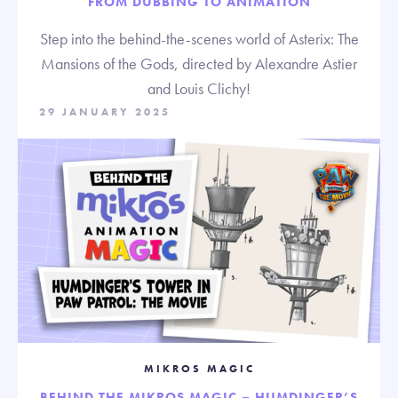
FROM DUBBING TO ANIMATION
Step into the behind-the-scenes world of Asterix: The
Mansions of the Gods, directed by Alexandre Astier
and Louis Clichy!
29 JANUARY 2025
MIKROS MAGIC
BEHIND THE MIKROS MAGIC – HUMDINGER’S