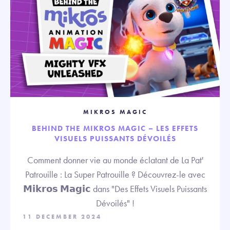
MIKROS MAGIC
BEHIND THE MIKROS MAGIC – LES EFFETS
VISUELS PUISSANTS DÉVOILÉS
Comment donner vie au monde éclatant de La Pat'
Patrouille : La Super Patrouille ? Découvrez-le avec
𝗠𝗶𝗸𝗿𝗼𝘀 𝗠𝗮𝗴𝗶𝗰 dans "Des Effets Visuels Puissants
Dévoilés" !
11 DECEMBER 2024