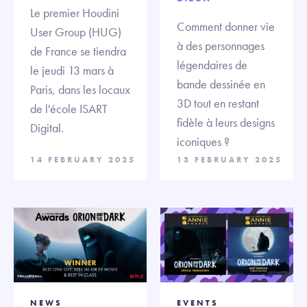
Le premier Houdini
Comment donner vie
User Group (HUG)
à des personnages
de France se tiendra
légendaires de
le jeudi 13 mars à
bande dessinée en
Paris, dans les locaux
3D tout en restant
de l'école ISART
fidèle à leurs designs
Digital.
iconiques ?
14 FEBRUARY 2025
13 FEBRUARY 2025
NEWS
EVENTS