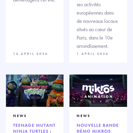
ses activités
européennes dans
de nouveaux locaux
situés au cœur de
Paris, dans le 10e
arrondissement.
16 APRIL 2026
1 APRIL 2026
NEWS
NEWS
TEENAGE MUTANT
NOUVELLE BANDE
NINJA TURTLES :
DÉMO MIKROS