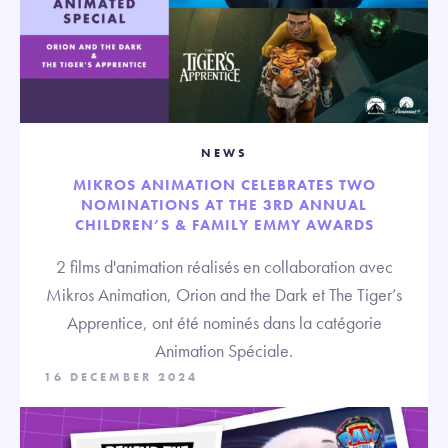
NEWS
MIKROS ANIMATION CELEBRATES TWO
NOMINATIONS AT THE 3RD ANNUAL
CHILDREN’S & FAMILY EMMY AWARDS
2 films d'animation réalisés en collaboration avec
Mikros Animation, Orion and the Dark et The Tiger’s
Apprentice, ont été nominés dans la catégorie
Animation Spéciale.
16 DECEMBER 2024