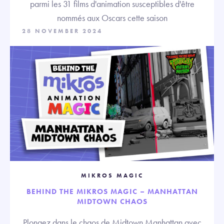
parmi les 31 films d'animation susceptibles d'être
nommés aux Oscars cette saison
28 NOVEMBER 2024
MIKROS MAGIC
BEHIND THE MIKROS MAGIC – MANHATTAN
MIDTOWN CHAOS
Plongez dans le chaos de Midtown Manhattan avec