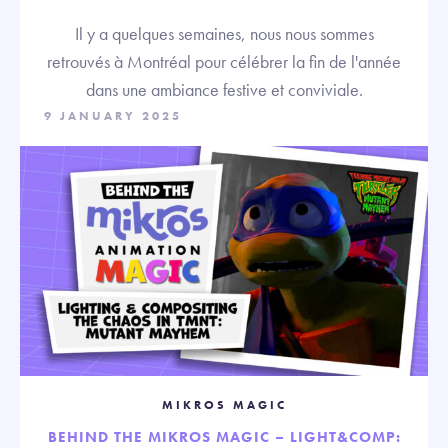
Il y a quelques semaines, nous nous sommes
retrouvés à Montréal pour célébrer la fin de l'année
dans une ambiance festive et conviviale.
9 JANUARY 2025
MIKROS MAGIC
BEHIND THE MIKROS MAGIC – LIGHT&COMP: