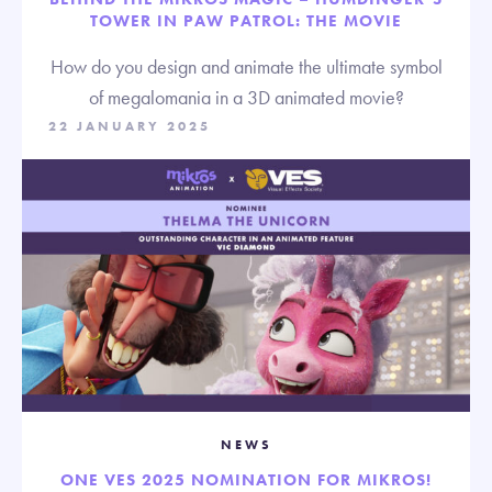
TOWER IN PAW PATROL: THE MOVIE
How do you design and animate the ultimate symbol
of megalomania in a 3D animated movie?
22 JANUARY 2025
NEWS
ONE VES 2025 NOMINATION FOR MIKROS!