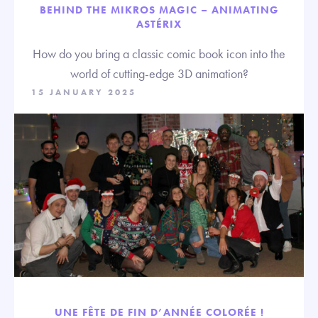
BEHIND THE MIKROS MAGIC – ANIMATING
ASTÉRIX
How do you bring a classic comic book icon into the
world of cutting-edge 3D animation?
15 JANUARY 2025
UNE FÊTE DE FIN D’ANNÉE COLORÉE !