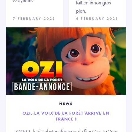
Mayhem?
fait enfin son gros
plan.
7 FEBRUARY 2025
4 FEBRUARY 2025
NEWS
OZI, LA VOIX DE LA FORÊT ARRIVE EN
FRANCE !
KMBO, le distributeur français du film Ozi, La Voix