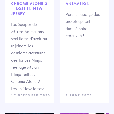
CHROME ALONE 2
ANIMATION
— LOST IN NEW
JERSEY
Voici un aperçu des
projets qui ont
Les équipes de
stimulé notre
Mikros Animations
créativité !
sont fières d’avoir pu
rejoindre les
dernières aventures
des Tortues Ninja,
Teenage Mutant
Ninja Turtles :
Chrome Alone 2 —
Lost in New Jersey.
19 DECEMBER 2025
9 JUNE 2025