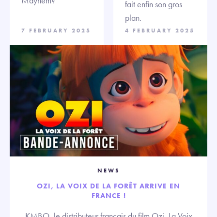
Mayhem?
fait enfin son gros
plan.
7 FEBRUARY 2025
4 FEBRUARY 2025
NEWS
OZI, LA VOIX DE LA FORÊT ARRIVE EN
FRANCE !
KMBO, le distributeur français du film Ozi, La Voix