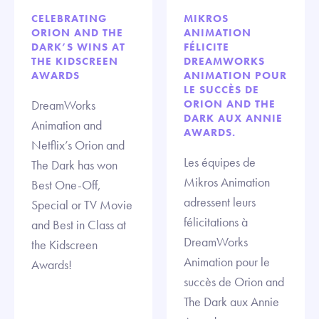
CELEBRATING
MIKROS
ORION AND THE
ANIMATION
DARK’S WINS AT
FÉLICITE
THE KIDSCREEN
DREAMWORKS
AWARDS
ANIMATION POUR
LE SUCCÈS DE
DreamWorks
ORION AND THE
DARK AUX ANNIE
Animation and
AWARDS.
Netflix’s Orion and
Les équipes de
The Dark has won
Mikros Animation
Best One-Off,
adressent leurs
Special or TV Movie
félicitations à
and Best in Class at
DreamWorks
the Kidscreen
Animation pour le
Awards!
succès de Orion and
The Dark aux Annie