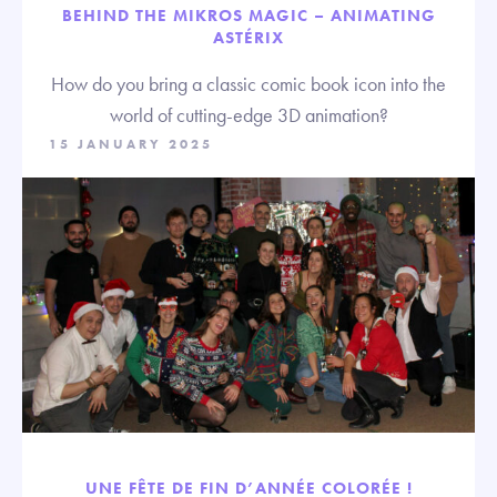
BEHIND THE MIKROS MAGIC – ANIMATING
ASTÉRIX
How do you bring a classic comic book icon into the
world of cutting-edge 3D animation?
15 JANUARY 2025
UNE FÊTE DE FIN D’ANNÉE COLORÉE !