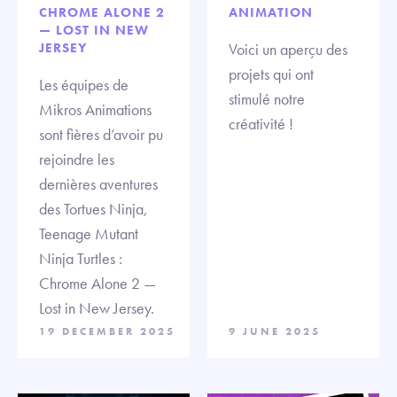
CHROME ALONE 2
ANIMATION
— LOST IN NEW
JERSEY
Voici un aperçu des
projets qui ont
Les équipes de
stimulé notre
Mikros Animations
créativité !
sont fières d’avoir pu
rejoindre les
dernières aventures
des Tortues Ninja,
Teenage Mutant
Ninja Turtles :
Chrome Alone 2 —
Lost in New Jersey.
19 DECEMBER 2025
9 JUNE 2025