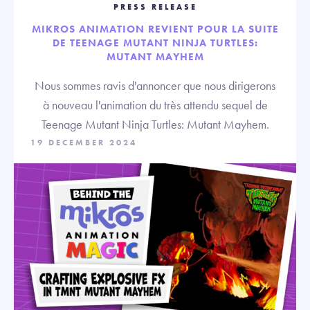
PRESS RELEASE
MIKROS ANIMATION REVIENT POUR LA SUITE
DE TEENAGE MUTANT NINJA TURTLES:
MUTANT MAYHEM
Nous sommes ravis d'annoncer que nous dirigerons
à nouveau l'animation du très attendu sequel de
Teenage Mutant Ninja Turtles: Mutant Mayhem.
19 DECEMBER 2024