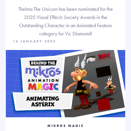
Thelma The Unicorn has been nominated for the
2025 Visual Effects Society Awards in the
Outstanding Character in an Animated Feature
category for Vic Diamond!
16 JANUARY 2025
MIKROS MAGIC