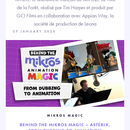
de la Forêt, réalisé par Tim Harper et produit par
GCI Films en collaboration avec Appian Way, la
société de production de Leona
29 JANUARY 2025
MIKROS MAGIC
BEHIND THE MIKROS MAGIC – ASTÉRIX,