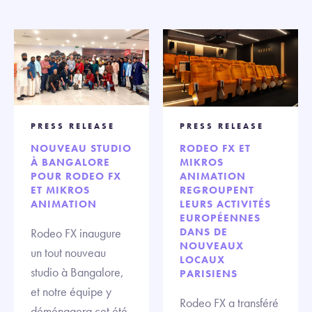
PRESS RELEASE
PRESS RELEASE
NOUVEAU STUDIO
RODEO FX ET
À BANGALORE
MIKROS
POUR RODEO FX
ANIMATION
ET MIKROS
REGROUPENT
ANIMATION
LEURS ACTIVITÉS
EUROPÉENNES
Rodeo FX inaugure
DANS DE
NOUVEAUX
un tout nouveau
LOCAUX
studio à Bangalore,
PARISIENS
et notre équipe y
Rodeo FX a transféré
déménagera cet été.