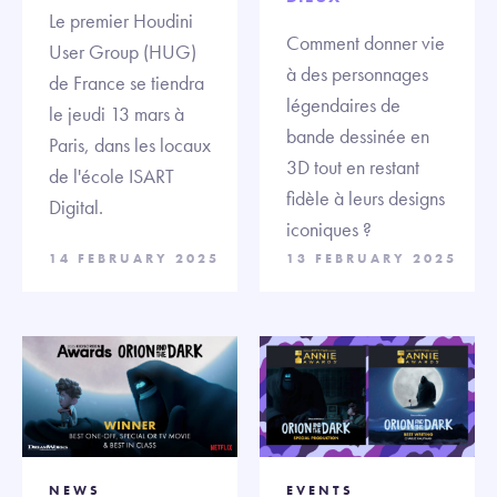
Le premier Houdini
Comment donner vie
User Group (HUG)
à des personnages
de France se tiendra
légendaires de
le jeudi 13 mars à
bande dessinée en
Paris, dans les locaux
3D tout en restant
de l'école ISART
fidèle à leurs designs
Digital.
iconiques ?
14 FEBRUARY 2025
13 FEBRUARY 2025
NEWS
EVENTS