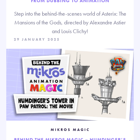
FROM DUBBING TO ANIMATION
Step into the behind-the-scenes world of Asterix: The
Mansions of the Gods, directed by Alexandre Astier
and Louis Clichy!
29 JANUARY 2025
MIKROS MAGIC
BEHIND THE MIKROS MAGIC – HUMDINGER’S