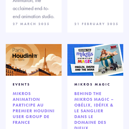
Animation, the
acclaimed end-to-
end animation studio.
27 MARCH 2025
21 FEBRUARY 2025
EVENTS
MIKROS MAGIC
MIKROS
BEHIND THE
ANIMATION
MIKROS MAGIC –
PARTICIPE AU
OBÉLIX, IDÉFIX &
PREMIER HOUDINI
LE SANGLIER
USER GROUP DE
DANS LE
FRANCE
DOMAINE DES
DIEUX