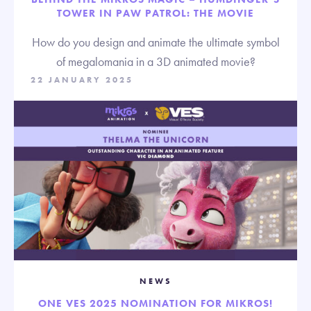
TOWER IN PAW PATROL: THE MOVIE
How do you design and animate the ultimate symbol
of megalomania in a 3D animated movie?
22 JANUARY 2025
NEWS
ONE VES 2025 NOMINATION FOR MIKROS!