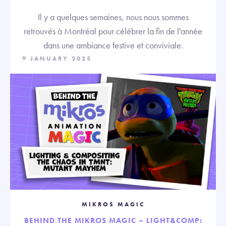
Il y a quelques semaines, nous nous sommes
retrouvés à Montréal pour célébrer la fin de l'année
dans une ambiance festive et conviviale.
9 JANUARY 2025
MIKROS MAGIC
BEHIND THE MIKROS MAGIC – LIGHT&COMP: