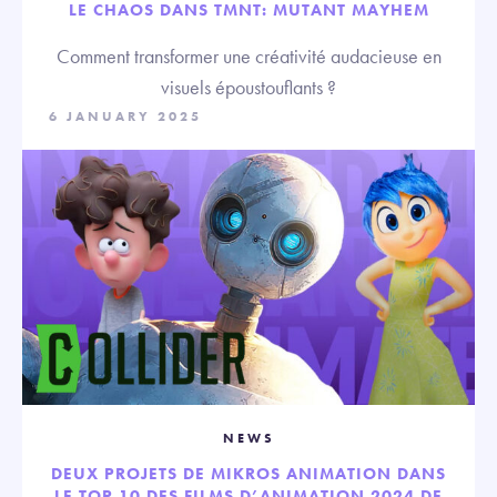
LE CHAOS DANS TMNT: MUTANT MAYHEM
Comment transformer une créativité audacieuse en
visuels époustouflants ?
6 JANUARY 2025
NEWS
DEUX PROJETS DE MIKROS ANIMATION DANS
LE TOP 10 DES FILMS D’ANIMATION 2024 DE