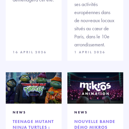
ses activités
européennes dans
de nouveaux locaux
situés au cœur de
Paris, dans le 10e
arrondissement.
16 APRIL 2026
1 APRIL 2026
NEWS
NEWS
TEENAGE MUTANT
NOUVELLE BANDE
NINJA TURTLES :
DÉMO MIKROS