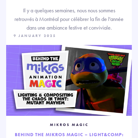
Il y a quelques semaines, nous nous sommes
retrouvés à Montréal pour célébrer la fin de l'année
dans une ambiance festive et conviviale.
9 JANUARY 2025
MIKROS MAGIC
BEHIND THE MIKROS MAGIC – LIGHT&COMP: