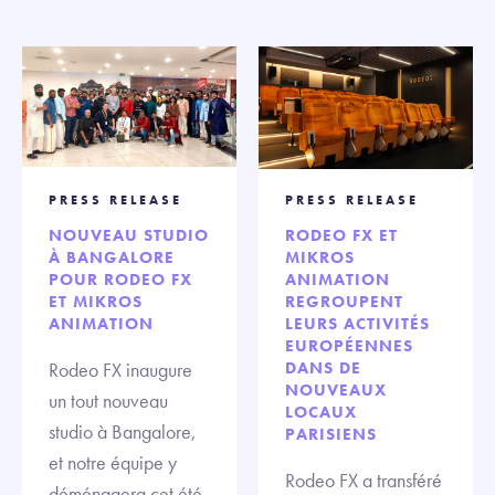
PRESS RELEASE
PRESS RELEASE
NOUVEAU STUDIO
RODEO FX ET
À BANGALORE
MIKROS
POUR RODEO FX
ANIMATION
ET MIKROS
REGROUPENT
ANIMATION
LEURS ACTIVITÉS
EUROPÉENNES
Rodeo FX inaugure
DANS DE
NOUVEAUX
un tout nouveau
LOCAUX
studio à Bangalore,
PARISIENS
et notre équipe y
Rodeo FX a transféré
déménagera cet été.