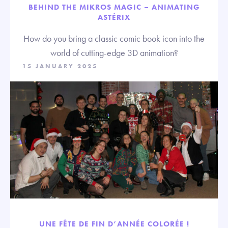
BEHIND THE MIKROS MAGIC – ANIMATING
ASTÉRIX
How do you bring a classic comic book icon into the
world of cutting-edge 3D animation?
15 JANUARY 2025
UNE FÊTE DE FIN D’ANNÉE COLORÉE !