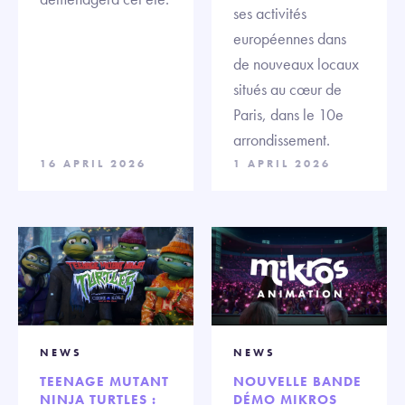
ses activités
européennes dans
de nouveaux locaux
situés au cœur de
Paris, dans le 10e
arrondissement.
16 APRIL 2026
1 APRIL 2026
NEWS
NEWS
TEENAGE MUTANT
NOUVELLE BANDE
NINJA TURTLES :
DÉMO MIKROS