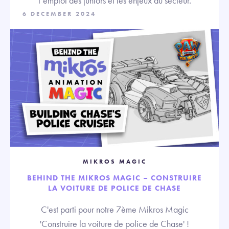
l’emploi des juniors et les enjeux du secteur.
6 DECEMBER 2024
MIKROS MAGIC
BEHIND THE MIKROS MAGIC – CONSTRUIRE
LA VOITURE DE POLICE DE CHASE
C'est parti pour notre 7ème Mikros Magic
'Construire la voiture de police de Chase' !