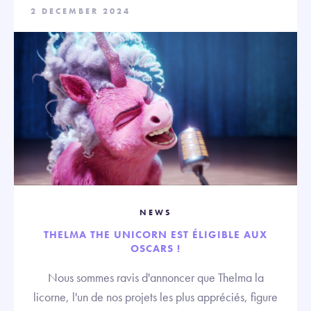
2 DECEMBER 2024
NEWS
THELMA THE UNICORN EST ÉLIGIBLE AUX
OSCARS !
Nous sommes ravis d'annoncer que Thelma la
licorne, l'un de nos projets les plus appréciés, figure