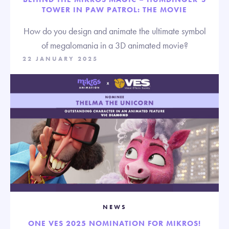
TOWER IN PAW PATROL: THE MOVIE
How do you design and animate the ultimate symbol
of megalomania in a 3D animated movie?
22 JANUARY 2025
NEWS
ONE VES 2025 NOMINATION FOR MIKROS!