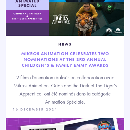
NEWS
MIKROS ANIMATION CELEBRATES TWO
NOMINATIONS AT THE 3RD ANNUAL
CHILDREN’S & FAMILY EMMY AWARDS
2 films d'animation réalisés en collaboration avec
Mikros Animation, Orion and the Dark et The Tiger’s
Apprentice, ont été nominés dans la catégorie
Animation Spéciale.
16 DECEMBER 2024