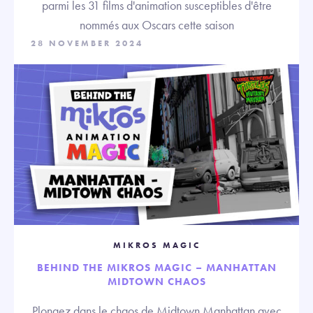
parmi les 31 films d'animation susceptibles d'être
nommés aux Oscars cette saison
28 NOVEMBER 2024
MIKROS MAGIC
BEHIND THE MIKROS MAGIC – MANHATTAN
MIDTOWN CHAOS
Plongez dans le chaos de Midtown Manhattan avec