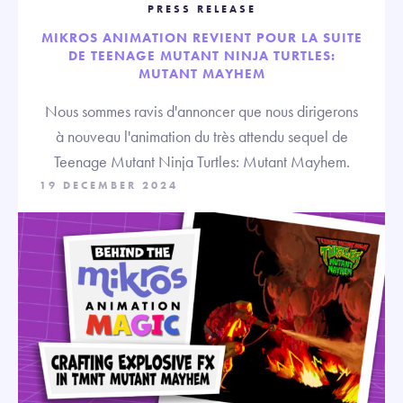
PRESS RELEASE
MIKROS ANIMATION REVIENT POUR LA SUITE
DE TEENAGE MUTANT NINJA TURTLES:
MUTANT MAYHEM
Nous sommes ravis d'annoncer que nous dirigerons
à nouveau l'animation du très attendu sequel de
Teenage Mutant Ninja Turtles: Mutant Mayhem.
19 DECEMBER 2024