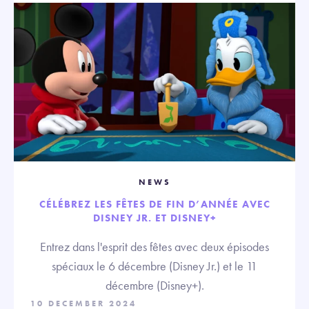
NEWS
CÉLÉBREZ LES FÊTES DE FIN D’ANNÉE AVEC
DISNEY JR. ET DISNEY+
Entrez dans l'esprit des fêtes avec deux épisodes
spéciaux le 6 décembre (Disney Jr.) et le 11
décembre (Disney+).
10 DECEMBER 2024