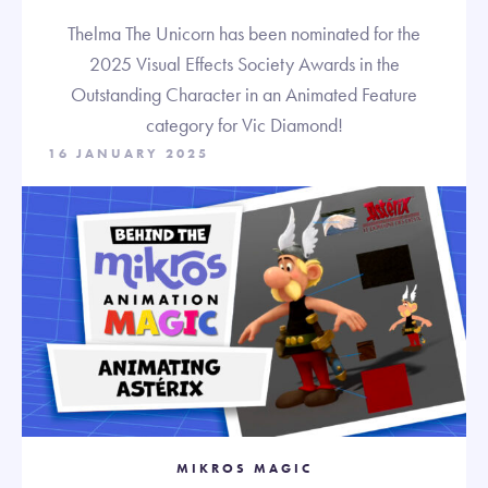
Thelma The Unicorn has been nominated for the
2025 Visual Effects Society Awards in the
Outstanding Character in an Animated Feature
category for Vic Diamond!
16 JANUARY 2025
MIKROS MAGIC