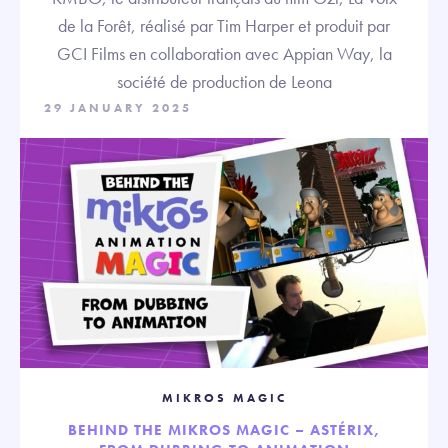
de la Forêt, réalisé par Tim Harper et produit par
GCI Films en collaboration avec Appian Way, la
société de production de Leona
29 JANUARY 2025
MIKROS MAGIC
BEHIND THE MIKROS MAGIC – ASTÉRIX,