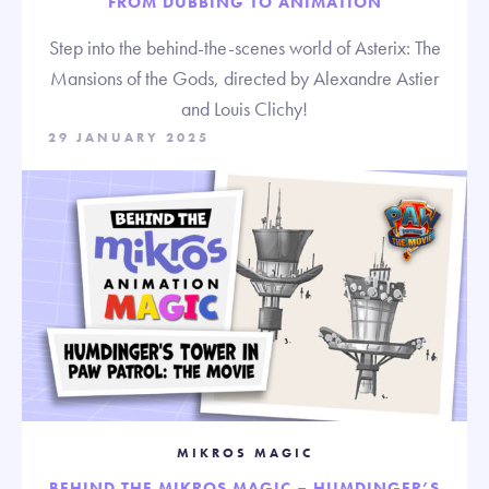
FROM DUBBING TO ANIMATION
Step into the behind-the-scenes world of Asterix: The
Mansions of the Gods, directed by Alexandre Astier
and Louis Clichy!
29 JANUARY 2025
MIKROS MAGIC
BEHIND THE MIKROS MAGIC – HUMDINGER’S