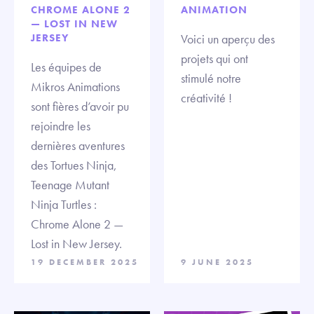
CHROME ALONE 2
ANIMATION
— LOST IN NEW
JERSEY
Voici un aperçu des
projets qui ont
Les équipes de
stimulé notre
Mikros Animations
créativité !
sont fières d’avoir pu
rejoindre les
dernières aventures
des Tortues Ninja,
Teenage Mutant
Ninja Turtles :
Chrome Alone 2 —
Lost in New Jersey.
19 DECEMBER 2025
9 JUNE 2025