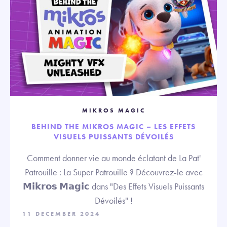
MIKROS MAGIC
BEHIND THE MIKROS MAGIC – LES EFFETS
VISUELS PUISSANTS DÉVOILÉS
Comment donner vie au monde éclatant de La Pat'
Patrouille : La Super Patrouille ? Découvrez-le avec
𝗠𝗶𝗸𝗿𝗼𝘀 𝗠𝗮𝗴𝗶𝗰 dans "Des Effets Visuels Puissants
Dévoilés" !
11 DECEMBER 2024