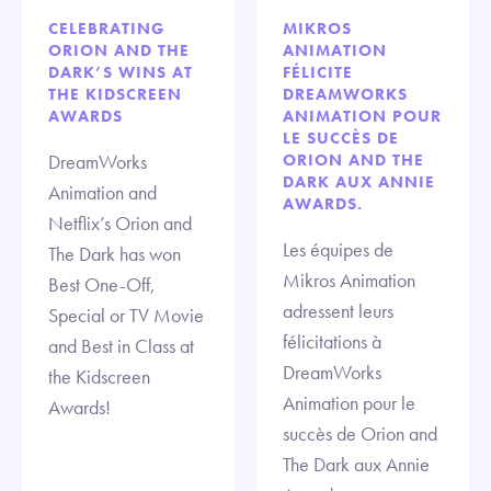
CELEBRATING
MIKROS
ORION AND THE
ANIMATION
DARK’S WINS AT
FÉLICITE
THE KIDSCREEN
DREAMWORKS
AWARDS
ANIMATION POUR
LE SUCCÈS DE
DreamWorks
ORION AND THE
DARK AUX ANNIE
Animation and
AWARDS.
Netflix’s Orion and
Les équipes de
The Dark has won
Mikros Animation
Best One-Off,
adressent leurs
Special or TV Movie
félicitations à
and Best in Class at
DreamWorks
the Kidscreen
Animation pour le
Awards!
succès de Orion and
The Dark aux Annie