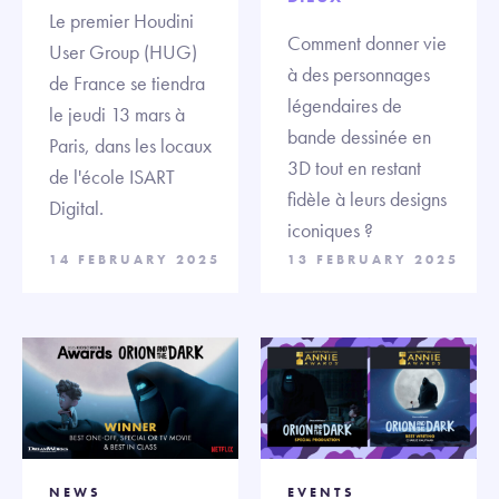
Le premier Houdini
Comment donner vie
User Group (HUG)
à des personnages
de France se tiendra
légendaires de
le jeudi 13 mars à
bande dessinée en
Paris, dans les locaux
3D tout en restant
de l'école ISART
fidèle à leurs designs
Digital.
iconiques ?
14 FEBRUARY 2025
13 FEBRUARY 2025
NEWS
EVENTS