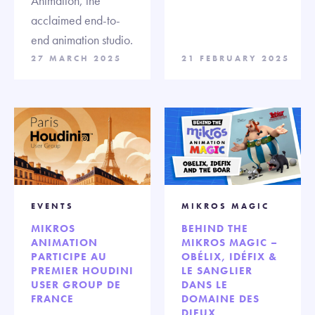
Animation, the
acclaimed end-to-
end animation studio.
27 MARCH 2025
21 FEBRUARY 2025
EVENTS
MIKROS MAGIC
MIKROS
BEHIND THE
ANIMATION
MIKROS MAGIC –
PARTICIPE AU
OBÉLIX, IDÉFIX &
PREMIER HOUDINI
LE SANGLIER
USER GROUP DE
DANS LE
FRANCE
DOMAINE DES
DIEUX