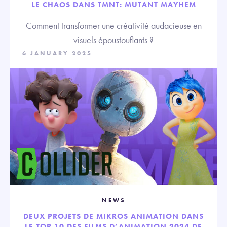
LE CHAOS DANS TMNT: MUTANT MAYHEM
Comment transformer une créativité audacieuse en
visuels époustouflants ?
6 JANUARY 2025
NEWS
DEUX PROJETS DE MIKROS ANIMATION DANS
LE TOP 10 DES FILMS D’ANIMATION 2024 DE