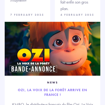
Mayhem?
fait enfin son gros
plan.
7 FEBRUARY 2025
4 FEBRUARY 2025
NEWS
OZI, LA VOIX DE LA FORÊT ARRIVE EN
FRANCE !
KMBO, le distributeur français du film Ozi, La Voix