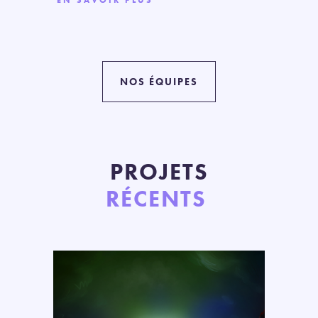
NOS ÉQUIPES
PROJETS
R
ÉCENTS