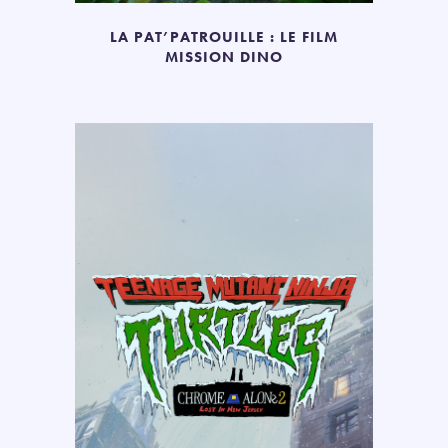
LA PAT’PATROUILLE : LE FILM
MISSION DINO