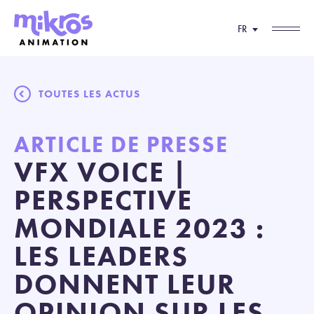
FR
TOUTES LES ACTUS
ARTICLE DE PRESSE
VFX VOICE |
PERSPECTIVE
MONDIALE 2023 :
LES LEADERS
DONNENT LEUR
OPINION SUR LES