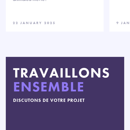
22 JANUARY 2025
9 JA
TRAVAILLONS
ENSEMBLE
DISCUTONS DE VOTRE PROJET