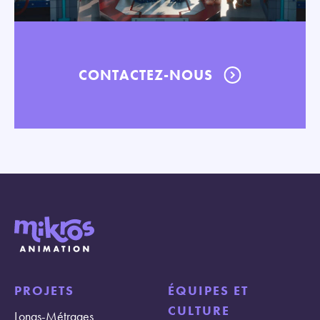
CONTACTEZ-NOUS
PROJETS
ÉQUIPES ET
CULTURE
Longs-Métrages