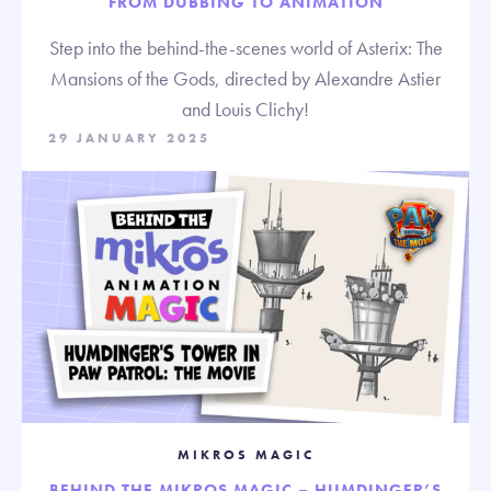
FROM DUBBING TO ANIMATION
Step into the behind-the-scenes world of Asterix: The
Mansions of the Gods, directed by Alexandre Astier
and Louis Clichy!
29 JANUARY 2025
MIKROS MAGIC
BEHIND THE MIKROS MAGIC – HUMDINGER’S