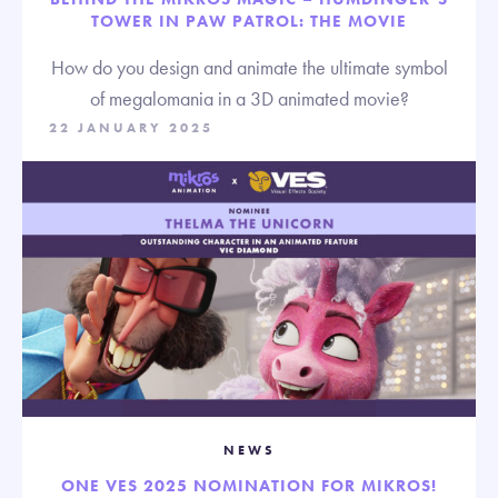
TOWER IN PAW PATROL: THE MOVIE
How do you design and animate the ultimate symbol
of megalomania in a 3D animated movie?
22 JANUARY 2025
NEWS
ONE VES 2025 NOMINATION FOR MIKROS!