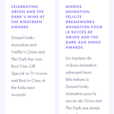
CELEBRATING
MIKROS
ORION AND THE
ANIMATION
DARK’S WINS AT
FÉLICITE
THE KIDSCREEN
DREAMWORKS
AWARDS
ANIMATION POUR
LE SUCCÈS DE
DreamWorks
ORION AND THE
DARK AUX ANNIE
Animation and
AWARDS.
Netflix’s Orion and
Les équipes de
The Dark has won
Mikros Animation
Best One-Off,
adressent leurs
Special or TV Movie
félicitations à
and Best in Class at
DreamWorks
the Kidscreen
Animation pour le
Awards!
succès de Orion and
The Dark aux Annie