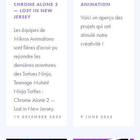
CHROME ALONE 2
ANIMATION
— LOST IN NEW
JERSEY
Voici un aperçu des
projets qui ont
Les équipes de
stimulé notre
Mikros Animations
créativité !
sont fières d’avoir pu
rejoindre les
dernières aventures
des Tortues Ninja,
Teenage Mutant
Ninja Turtles :
Chrome Alone 2 —
Lost in New Jersey.
19 DECEMBER 2025
9 JUNE 2025