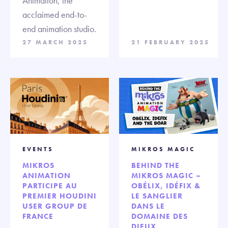
Animation, the
acclaimed end-to-
end animation studio.
27 MARCH 2025
21 FEBRUARY 2025
EVENTS
MIKROS MAGIC
MIKROS
BEHIND THE
ANIMATION
MIKROS MAGIC –
PARTICIPE AU
OBÉLIX, IDÉFIX &
PREMIER HOUDINI
LE SANGLIER
USER GROUP DE
DANS LE
FRANCE
DOMAINE DES
DIEUX