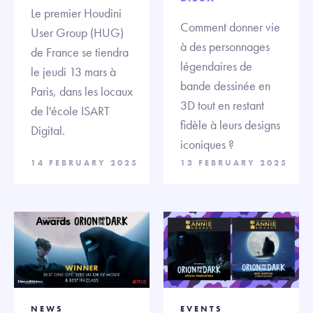
Le premier Houdini
Comment donner vie
User Group (HUG)
à des personnages
de France se tiendra
légendaires de
le jeudi 13 mars à
bande dessinée en
Paris, dans les locaux
3D tout en restant
de l'école ISART
fidèle à leurs designs
Digital.
iconiques ?
14 FEBRUARY 2025
13 FEBRUARY 2025
NEWS
EVENTS