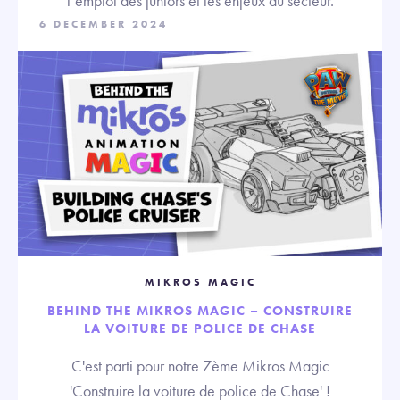
l’emploi des juniors et les enjeux du secteur.
6 DECEMBER 2024
MIKROS MAGIC
BEHIND THE MIKROS MAGIC – CONSTRUIRE
LA VOITURE DE POLICE DE CHASE
C'est parti pour notre 7ème Mikros Magic
'Construire la voiture de police de Chase' !