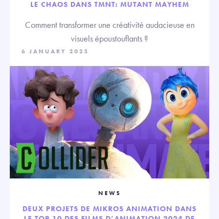
LE CHAOS DANS TMNT: MUTANT MAYHEM
Comment transformer une créativité audacieuse en
visuels époustouflants ?
6 JANUARY 2025
NEWS
DEUX PROJETS DE MIKROS ANIMATION DANS
LE TOP 10 DES FILMS D’ANIMATION 2024 DE