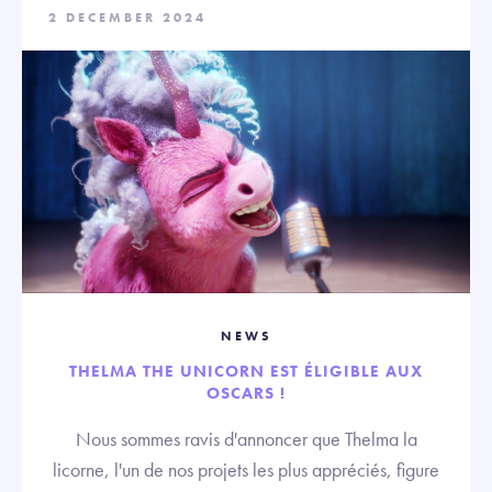
2 DECEMBER 2024
NEWS
THELMA THE UNICORN EST ÉLIGIBLE AUX
OSCARS !
Nous sommes ravis d'annoncer que Thelma la
licorne, l'un de nos projets les plus appréciés, figure