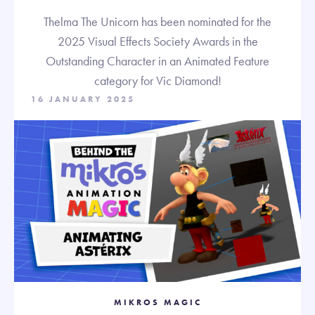
Thelma The Unicorn has been nominated for the
2025 Visual Effects Society Awards in the
Outstanding Character in an Animated Feature
category for Vic Diamond!
16 JANUARY 2025
MIKROS MAGIC