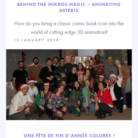
BEHIND THE MIKROS MAGIC – ANIMATING
ASTÉRIX
How do you bring a classic comic book icon into the
world of cutting-edge 3D animation?
15 JANUARY 2025
UNE FÊTE DE FIN D’ANNÉE COLORÉE !