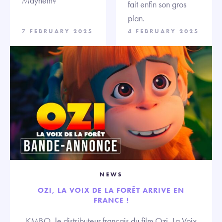
Mayhem?
fait enfin son gros
plan.
7 FEBRUARY 2025
4 FEBRUARY 2025
NEWS
OZI, LA VOIX DE LA FORÊT ARRIVE EN
FRANCE !
KMBO, le distributeur français du film Ozi, La Voix