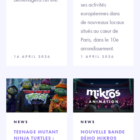
ses activités
européennes dans
de nouveaux locaux
situés au cœur de
Paris, dans le 10e
arrondissement.
16 APRIL 2026
1 APRIL 2026
NEWS
NEWS
TEENAGE MUTANT
NOUVELLE BANDE
NINJA TURTLES :
DÉMO MIKROS