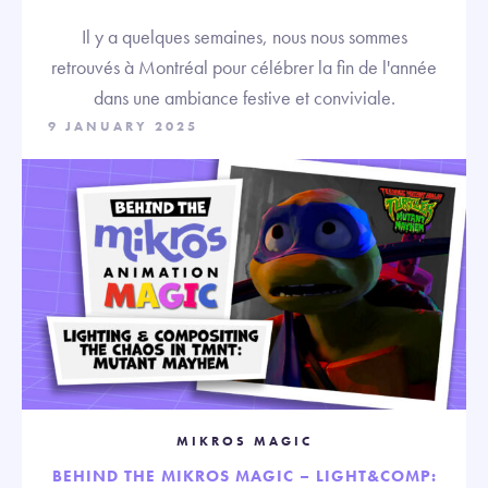
Il y a quelques semaines, nous nous sommes
retrouvés à Montréal pour célébrer la fin de l'année
dans une ambiance festive et conviviale.
9 JANUARY 2025
MIKROS MAGIC
BEHIND THE MIKROS MAGIC – LIGHT&COMP: