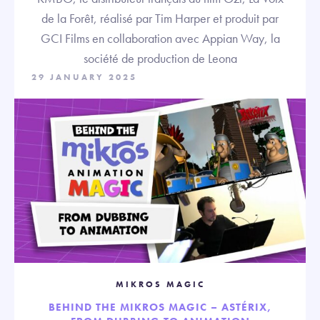
de la Forêt, réalisé par Tim Harper et produit par
GCI Films en collaboration avec Appian Way, la
société de production de Leona
29 JANUARY 2025
MIKROS MAGIC
BEHIND THE MIKROS MAGIC – ASTÉRIX,