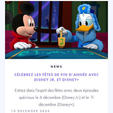
NEWS
CÉLÉBREZ LES FÊTES DE FIN D’ANNÉE AVEC
DISNEY JR. ET DISNEY+
Entrez dans l'esprit des fêtes avec deux épisodes
spéciaux le 6 décembre (Disney Jr.) et le 11
décembre (Disney+).
10 DECEMBER 2024