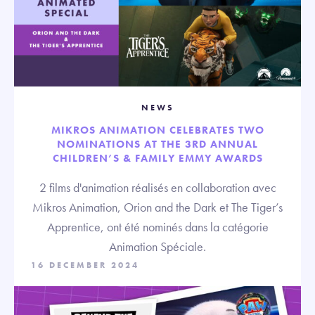
NEWS
MIKROS ANIMATION CELEBRATES TWO
NOMINATIONS AT THE 3RD ANNUAL
CHILDREN’S & FAMILY EMMY AWARDS
2 films d'animation réalisés en collaboration avec
Mikros Animation, Orion and the Dark et The Tiger’s
Apprentice, ont été nominés dans la catégorie
Animation Spéciale.
16 DECEMBER 2024