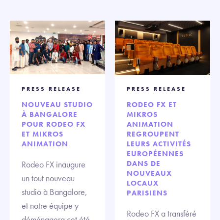
PRESS RELEASE
PRESS RELEASE
NOUVEAU STUDIO
RODEO FX ET
À BANGALORE
MIKROS
POUR RODEO FX
ANIMATION
ET MIKROS
REGROUPENT
ANIMATION
LEURS ACTIVITÉS
EUROPÉENNES
Rodeo FX inaugure
DANS DE
NOUVEAUX
un tout nouveau
LOCAUX
studio à Bangalore,
PARISIENS
et notre équipe y
Rodeo FX a transféré
déménagera cet été.