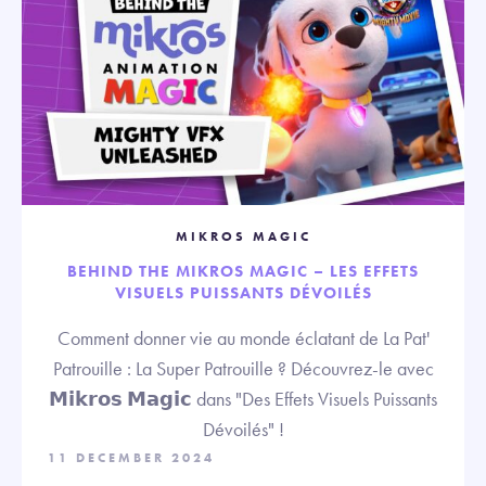
MIKROS MAGIC
BEHIND THE MIKROS MAGIC – LES EFFETS
VISUELS PUISSANTS DÉVOILÉS
Comment donner vie au monde éclatant de La Pat'
Patrouille : La Super Patrouille ? Découvrez-le avec
𝗠𝗶𝗸𝗿𝗼𝘀 𝗠𝗮𝗴𝗶𝗰 dans "Des Effets Visuels Puissants
Dévoilés" !
11 DECEMBER 2024