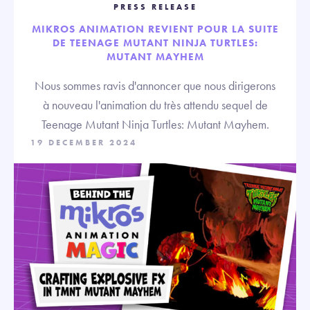
PRESS RELEASE
MIKROS ANIMATION REVIENT POUR LA SUITE
DE TEENAGE MUTANT NINJA TURTLES:
MUTANT MAYHEM
Nous sommes ravis d'annoncer que nous dirigerons
à nouveau l'animation du très attendu sequel de
Teenage Mutant Ninja Turtles: Mutant Mayhem.
19 DECEMBER 2024