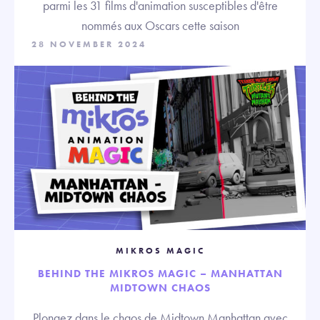
parmi les 31 films d'animation susceptibles d'être
nommés aux Oscars cette saison
28 NOVEMBER 2024
MIKROS MAGIC
BEHIND THE MIKROS MAGIC – MANHATTAN
MIDTOWN CHAOS
Plongez dans le chaos de Midtown Manhattan avec