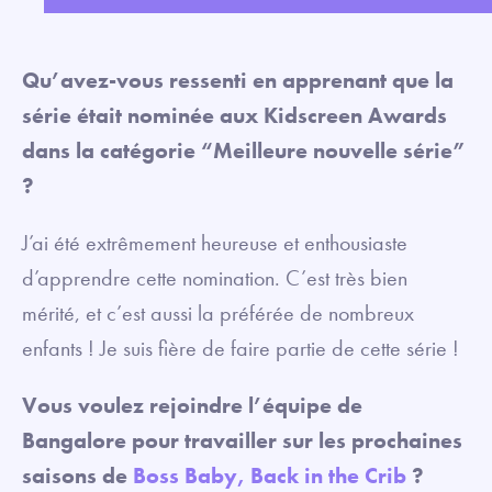
fullsc
Qu’avez-vous ressenti en apprenant que la
série était nominée aux Kidscreen Awards
dans la catégorie “Meilleure nouvelle série”
?
J’ai été extrêmement heureuse et enthousiaste
d’apprendre cette nomination. C’est très bien
mérité, et c’est aussi la préférée de nombreux
enfants ! Je suis fière de faire partie de cette série !
Vous voulez rejoindre l’équipe de
Bangalore pour travailler sur les prochaines
saisons de
Boss Baby, Back in the Crib
?