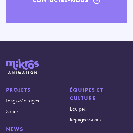
CONTACTEZ-NOUS
PROJETS
ÉQUIPES ET
CULTURE
Longs-Métrages
Equipes
Séries
Rejoignez-nous
NEWS