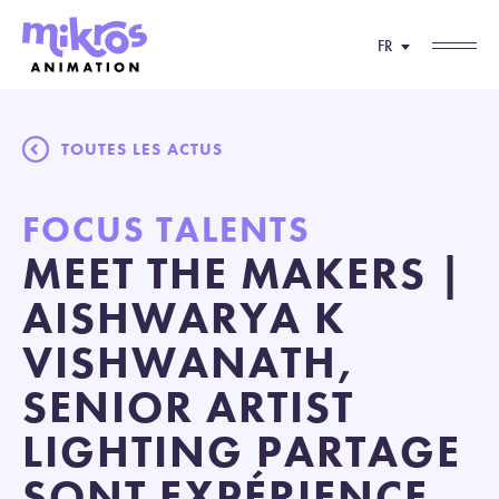
FR
TOUTES LES ACTUS
FOCUS TALENTS
MEET THE MAKERS |
AISHWARYA K
VISHWANATH,
SENIOR ARTIST
LIGHTING PARTAGE
SONT EXPÉRIENCE