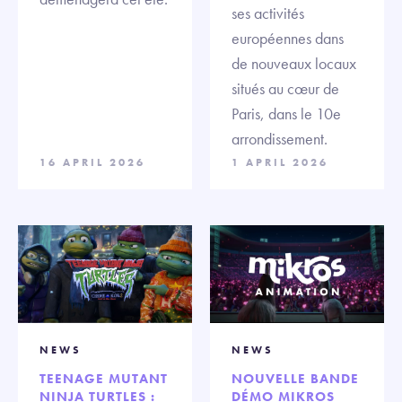
ses activités
européennes dans
de nouveaux locaux
situés au cœur de
Paris, dans le 10e
arrondissement.
16 APRIL 2026
1 APRIL 2026
NEWS
NEWS
TEENAGE MUTANT
NOUVELLE BANDE
NINJA TURTLES :
DÉMO MIKROS