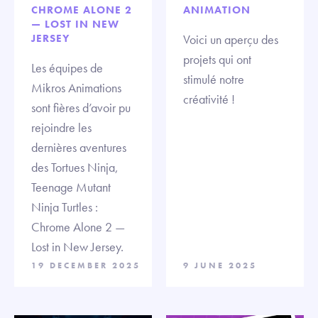
CHROME ALONE 2
ANIMATION
— LOST IN NEW
JERSEY
Voici un aperçu des
projets qui ont
Les équipes de
stimulé notre
Mikros Animations
créativité !
sont fières d’avoir pu
rejoindre les
dernières aventures
des Tortues Ninja,
Teenage Mutant
Ninja Turtles :
Chrome Alone 2 —
Lost in New Jersey.
19 DECEMBER 2025
9 JUNE 2025