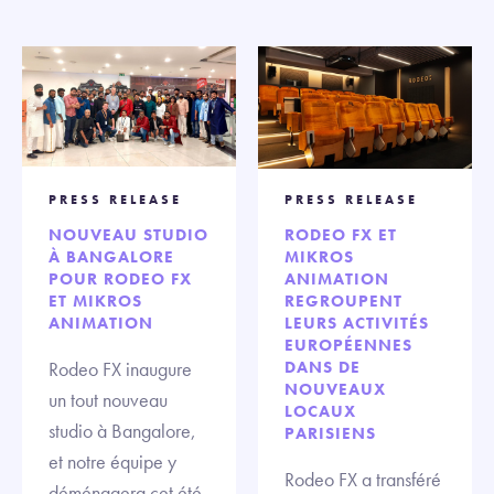
PRESS RELEASE
PRESS RELEASE
NOUVEAU STUDIO
RODEO FX ET
À BANGALORE
MIKROS
POUR RODEO FX
ANIMATION
ET MIKROS
REGROUPENT
ANIMATION
LEURS ACTIVITÉS
EUROPÉENNES
Rodeo FX inaugure
DANS DE
NOUVEAUX
un tout nouveau
LOCAUX
studio à Bangalore,
PARISIENS
et notre équipe y
Rodeo FX a transféré
déménagera cet été.