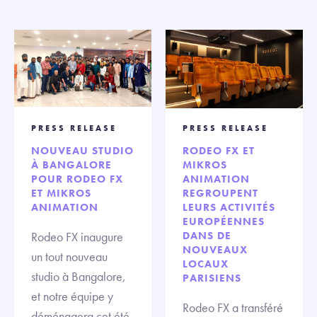
PRESS RELEASE
PRESS RELEASE
NOUVEAU STUDIO
RODEO FX ET
À BANGALORE
MIKROS
POUR RODEO FX
ANIMATION
ET MIKROS
REGROUPENT
ANIMATION
LEURS ACTIVITÉS
EUROPÉENNES
Rodeo FX inaugure
DANS DE
NOUVEAUX
un tout nouveau
LOCAUX
studio à Bangalore,
PARISIENS
et notre équipe y
Rodeo FX a transféré
déménagera cet été.