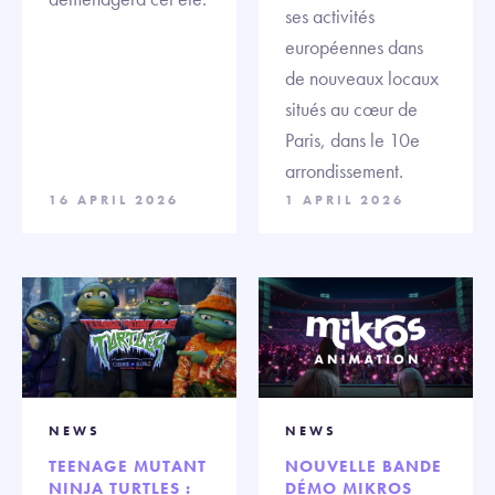
ses activités
européennes dans
de nouveaux locaux
situés au cœur de
Paris, dans le 10e
arrondissement.
16 APRIL 2026
1 APRIL 2026
NEWS
NEWS
TEENAGE MUTANT
NOUVELLE BANDE
NINJA TURTLES :
DÉMO MIKROS