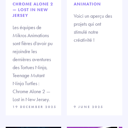
CHROME ALONE 2
ANIMATION
— LOST IN NEW
JERSEY
Voici un aperçu des
projets qui ont
Les équipes de
stimulé notre
Mikros Animations
créativité !
sont fières d’avoir pu
rejoindre les
dernières aventures
des Tortues Ninja,
Teenage Mutant
Ninja Turtles :
Chrome Alone 2 —
Lost in New Jersey.
19 DECEMBER 2025
9 JUNE 2025