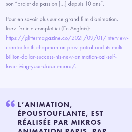
son “projet de passion […] depuis 10 ans”.
Pour en savoir plus sur ce grand film d’animation,
lisez l’article complet ici (En Anglais):
https://glittermagazine.co/2021
/09/01/interview-
creator-keith-chapman-on-paw-patrol-and-its-multi-
billion-dollar-success-his-new-animation-ozi-self-
love-living-your-dream-more/.
L’ANIMATION,
ÉPOUSTOUFLANTE, EST
RÉALISÉE PAR MIKROS
ANIMATION PARIS. PAR