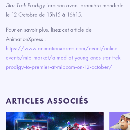
Star Trek Prodigy
fera son avant-première mondiale
le 12 Octobre de 15h15 à 16h15.
Pour en savoir plus, lisez cet article de
AnimationXpress :
https://www.animationxpress.com/event/online-
events/mip-market/aimed-at-young-ones-star-trek-
prodigy-to-premier-at-mipcom-on-12-october/
ARTICLES ASSOCIÉS