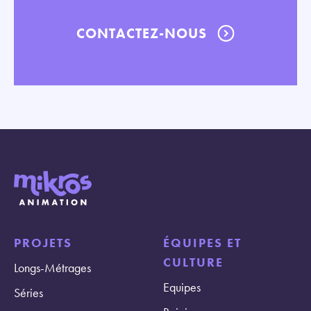
CONTACTEZ-NOUS
PROJETS
ÉQUIPES ET
CULTURE
Longs-Métrages
Equipes
Séries