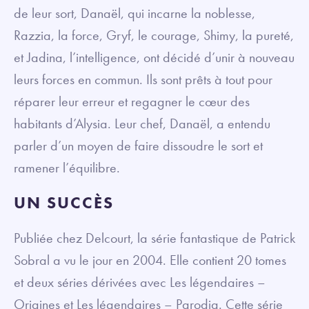
de leur sort, Danaël, qui incarne la noblesse,
Razzia, la force, Gryf, le courage, Shimy, la pureté,
et Jadina, l’intelligence, ont décidé d’unir à nouveau
leurs forces en commun. Ils sont prêts à tout pour
réparer leur erreur et regagner le cœur des
habitants d’Alysia. Leur chef, Danaël, a entendu
parler d’un moyen de faire dissoudre le sort et
ramener l’équilibre.
UN SUCCÈS
Publiée chez Delcourt, la série fantastique de Patrick
Sobral a vu le jour en 2004. Elle contient 20 tomes
et deux séries dérivées avec Les légendaires –
Origines et Les légendaires – Parodia. Cette série