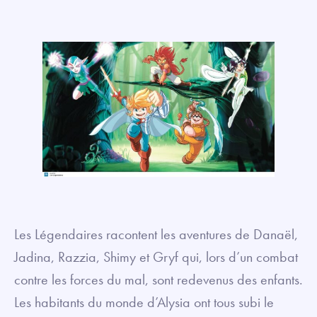
Les Légendaires racontent les aventures de Danaël,
Jadina, Razzia, Shimy et Gryf qui, lors d’un combat
contre les forces du mal, sont redevenus des enfants.
Les habitants du monde d’Alysia ont tous subi le