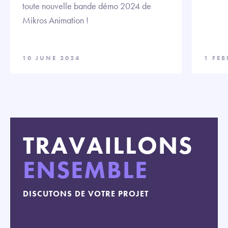
toute nouvelle bande démo 2024 de
Mikros Animation !
10 JUNE 2024
1 FE
TRAVAILLONS
ENSEMBLE
DISCUTONS DE VOTRE PROJET