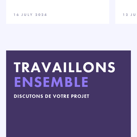
16 JULY 2024
12 JU
TRAVAILLONS
ENSEMBLE
DISCUTONS DE VOTRE PROJET