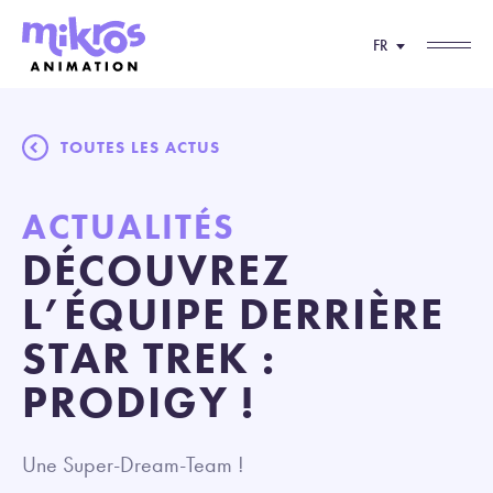
FR
TOUTES LES ACTUS
ACTUALITÉS
DÉCOUVREZ
L’ÉQUIPE DERRIÈRE
STAR TREK :
PRODIGY !
Une Super-Dream-Team !