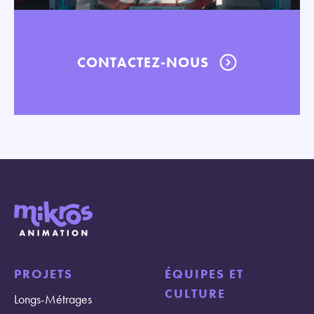
CONTACTEZ-NOUS
PROJETS
ÉQUIPES ET
CULTURE
Longs-Métrages