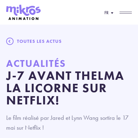
FR
TOUTES LES ACTUS
ACTUALITÉS
J-7 AVANT THELMA
LA LICORNE SUR
NETFLIX!
Le film réalisé par Jared et Lynn Wang sortira le 17
mai sur Netflix !