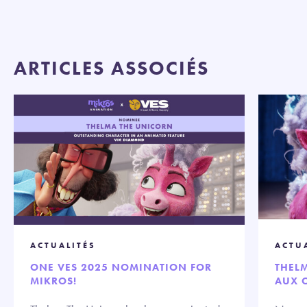
ARTICLES ASSOCIÉS
ACTUALITÉS
ACTU
ONE VES 2025 NOMINATION FOR
THELM
MIKROS!
AUX O