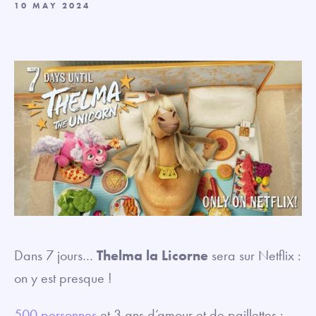
10 MAY 2024
Dans 7 jours…
Thelma la Licorne
sera sur Netflix :
on y est presque !
500 personnes
et 3 ans d’amour et de paillettes :