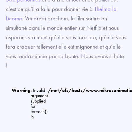
c’est ce qu’il a fallu pour donner vie à
Thelma la
Licorne
. Vendredi prochain, le film sortira en
simultané dans le monde entier sur Netflix et nous
espérons vraiment qu’elle vous fera rire, qu’elle vous
fera craquer tellement elle est mignonne et qu’elle
vous rendra émue par sa bonté. Nous avons si hâte
!
Warning
: Invalid
/mnt/efs/hosts/www.mikrosanimat
argument
supplied
for
foreach()
in