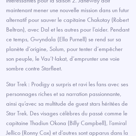
intéressantes pour la saison 2. Janeway doit
maintenant mener une nouvelle mission dans un futur
alternatif pour sauver le capitaine Chakotay (Robert
Beltran), avec Dal et les autres pour l’aider. Pendant
ce temps, Gwyndala (Ella Purnell) se rend sur sa
planète d’origine, Solum, pour tenter d’empêcher
son peuple, le Vau’Nakat, d’emprunter une voie
sombre contre Starfleet.
Star Trek : Prodigy a surpris et ravi les fans avec ses
personnages riches et sa narration passionnante,
ainsi qu’avec sa multitude de guest stars héritées de
Star Trek. Des visages célèbres du passé comme le
capitaine Thadiun Okona (Billy Campbell), l’amiral
Jellico (Ronny Cox) et d’autres sont apparus dans la