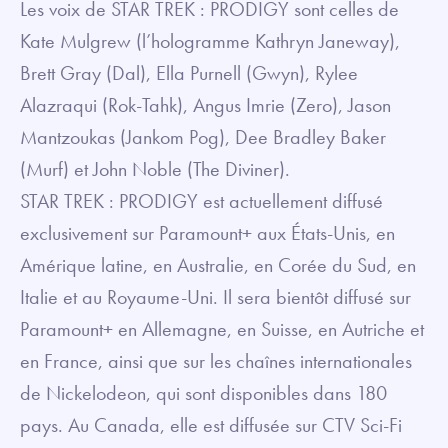
Les voix de STAR TREK : PRODIGY sont celles de
Kate Mulgrew (l’hologramme Kathryn Janeway),
Brett Gray (Dal), Ella Purnell (Gwyn), Rylee
Alazraqui (Rok-Tahk), Angus Imrie (Zero), Jason
Mantzoukas (Jankom Pog), Dee Bradley Baker
(Murf) et John Noble (The Diviner).
STAR TREK : PRODIGY est actuellement diffusé
exclusivement sur Paramount+ aux États-Unis, en
Amérique latine, en Australie, en Corée du Sud, en
Italie et au Royaume-Uni. Il sera bientôt diffusé sur
Paramount+ en Allemagne, en Suisse, en Autriche et
en France, ainsi que sur les chaînes internationales
de Nickelodeon, qui sont disponibles dans 180
pays. Au Canada, elle est diffusée sur CTV Sci-Fi