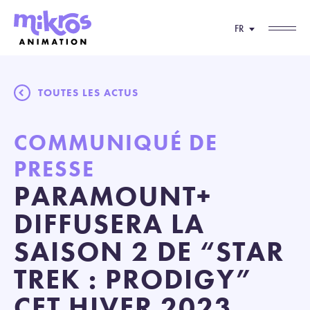
FR
TOUTES LES ACTUS
COMMUNIQUÉ DE
PRESSE
PARAMOUNT+
DIFFUSERA LA
SAISON 2 DE “STAR
TREK : PRODIGY”
CET HIVER 2023