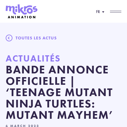
FR
TOUTES LES ACTUS
ACTUALITÉS
BANDE ANNONCE
OFFICIELLE |
‘TEENAGE MUTANT
NINJA TURTLES:
MUTANT MAYHEM’
6 MARCH 2023