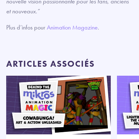
nouvelle vision passionnante pour les fans, anciens
et nouveaux.”
Plus d’infos pour
Animation Magazine
.
ARTICLES ASSOCIÉS