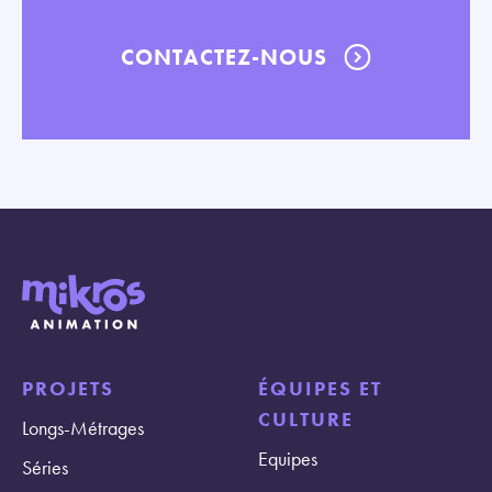
CONTACTEZ-NOUS
PROJETS
ÉQUIPES ET
CULTURE
Longs-Métrages
Equipes
Séries