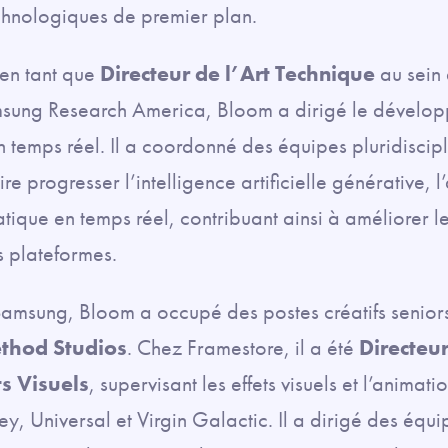
chnologiques de premier plan.
 en tant que
Directeur de l’Art Technique
au sein 
ung Research America, Bloom a dirigé le dévelo
en temps réel. Il a coordonné des équipes pluridiscip
ire progresser l’intelligence artificielle générative, 
atique en temps réel, contribuant ainsi à améliorer 
s plateformes.
Samsung, Bloom a occupé des postes créatifs seniors
thod Studios
. Chez Framestore, il a été
Directeur
ts Visuels
, supervisant les effets visuels et l’animat
ney, Universal et Virgin Galactic. Il a dirigé des éq