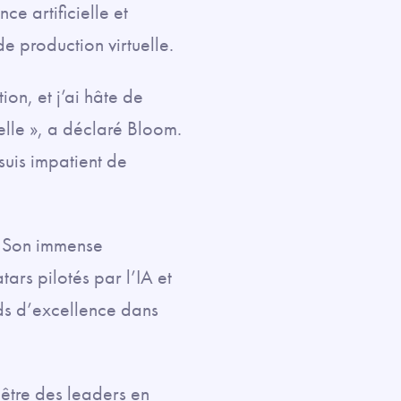
ce artificielle et
e production virtuelle.
on, et j’ai hâte de
elle », a déclaré Bloom.
 suis impatient de
« Son immense
tars pilotés par l’IA et
ds d’excellence dans
être des leaders en