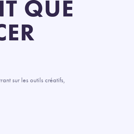
NT QUE
CER
t sur les outils créatifs,