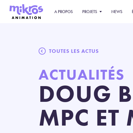
A PROPOS
PROJETS
NEWS
TOUTES LES ACTUS
ACTUALITÉS
DOUG B
MPC ET