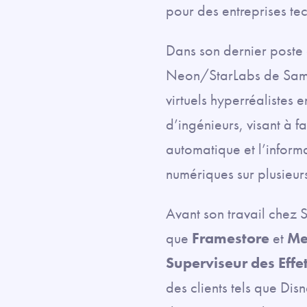
pour des entreprises te
Dans son dernier poste
Neon/StarLabs de Sams
virtuels hyperréalistes 
d’ingénieurs, visant à fa
automatique et l’inform
numériques sur plusieur
Avant son travail chez 
que
Framestore
et
Me
Superviseur des Effe
des clients tels que Dis