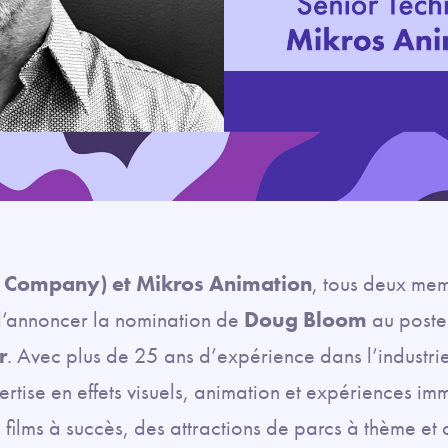
 Company) et Mikros Animation
, tous deux me
 d’annoncer la nomination de
Doug Bloom
au post
r
. Avec plus de 25 ans d’expérience dans l’industrie
tise en effets visuels, animation et expériences im
 films à succès, des attractions de parcs à thème et