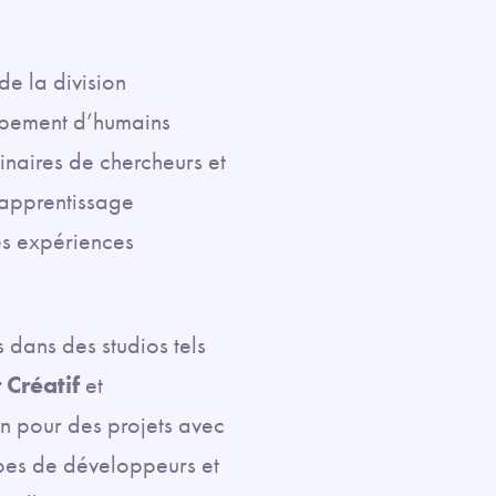
de la division
ppement d’humains
linaires de chercheurs et
l’apprentissage
les expériences
 dans des studios tels
 Créatif
et
ion pour des projets avec
uipes de développeurs et