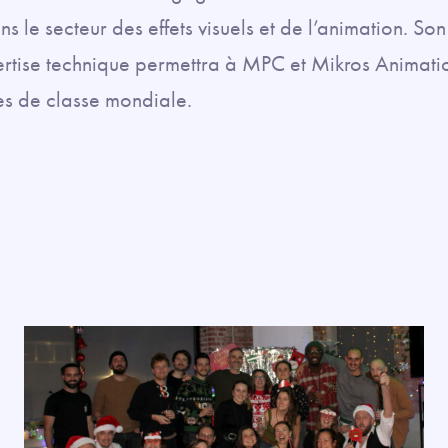
s le secteur des effets visuels et de l’animation. S
pertise technique permettra à MPC et Mikros Animatio
es de classe mondiale.