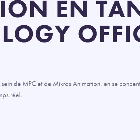
ION EN TA
LOGY OFFI
sein de MPC et de Mikros Animation, en se concentran
mps réel.