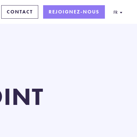
CONTACT
REJOIGNEZ-NOUS
FR
INT