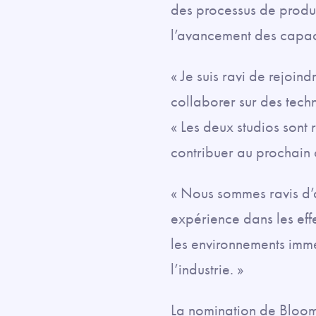
des processus de producti
l’avancement des capaci
« Je suis ravi de rejoin
collaborer sur des techn
« Les deux studios sont 
contribuer au prochain c
« Nous sommes ravis d’a
expérience dans les effet
les environnements imme
l’industrie. »
La nomination de Bloom 