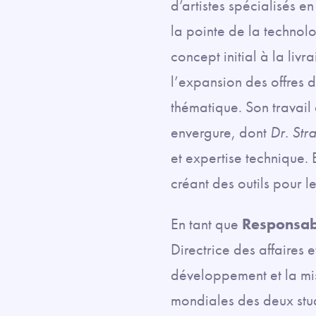
d’artistes spécialisés e
la pointe de la technolo
concept initial à la liv
l’expansion des offres d
thématique. Son travail
envergure, dont
Dr. Str
et expertise technique.
créant des outils pour le
En tant que
Responsab
Directrice des affaires 
développement et la mis
mondiales des deux studi