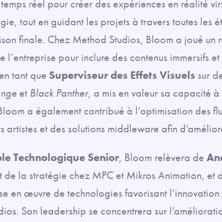
n temps réel pour créer des expériences en réalité vi
gie, tout en guidant les projets à travers toutes les
raison finale. Chez Method Studios, Bloom a joué un 
e l’entreprise pour inclure des contenus immersifs et
 en tant que
Superviseur des Effets Visuels
sur d
ange
et
Black Panther
, a mis en valeur sa capacité à 
 Bloom a également contribué à l’optimisation des fl
s artistes et des solutions middleware afin d’améliore
le Technologique Senior
, Bloom relèvera de
An
et de la stratégie chez MPC et Mikros Animation, et d
e en œuvre de technologies favorisant l’innovation
os. Son leadership se concentrera sur l’amélioration