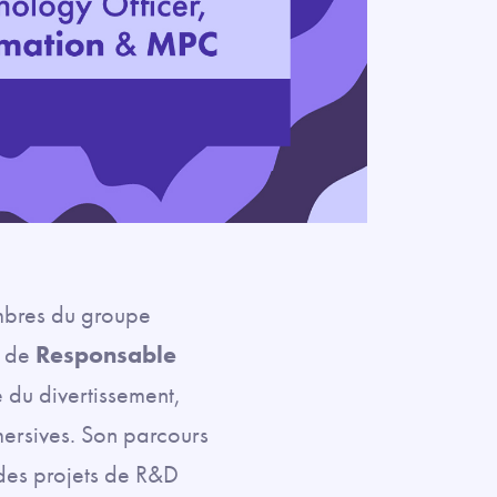
mbres du groupe
e de
Responsable
 du divertissement,
mersives. Son parcours
 des projets de R&D