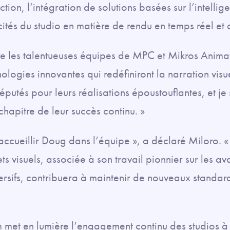
on, l’intégration de solutions basées sur l’intelligen
tés du studio en matière de rendu en temps réel et d
dre les talentueuses équipes de MPC et Mikros Animati
ologies innovantes qui redéfiniront la narration visu
réputés pour leurs réalisations époustouflantes, et je
hapitre de leur succès continu. »
ccueillir Doug dans l’équipe », a déclaré Miloro. 
s visuels, associée à son travail pionnier sur les ava
rsifs, contribuera à maintenir de nouveaux standar
met en lumière l’engagement continu des studios à 