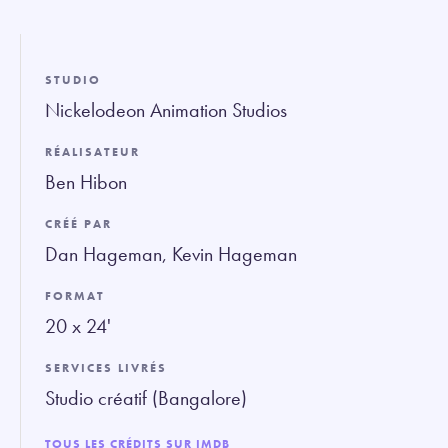
fullsc
STUDIO
Nickelodeon Animation Studios
RÉALISATEUR
Ben Hibon
CRÉÉ PAR
Dan Hageman, Kevin Hageman
FORMAT
20 x 24'
SERVICES LIVRÉS
Studio créatif (Bangalore)
TOUS LES CRÉDITS SUR IMDB