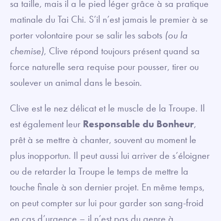
sa taille, mais il a le pied léger grâce à sa pratique
matinale du Tai Chi. S’il n’est jamais le premier à se
porter volontaire pour se salir les sabots
(ou la
chemise)
, Clive répond toujours présent quand sa
force naturelle sera requise pour pousser, tirer ou
soulever un animal dans le besoin.
Clive est le nez délicat et le muscle de la Troupe. Il
est également leur
Responsable du Bonheur
,
prêt à se mettre à chanter, souvent au moment le
plus inopportun. Il peut aussi lui arriver de s’éloigner
ou de retarder la Troupe le temps de mettre la
touche finale à son dernier projet. En même temps,
on peut compter sur lui pour garder son sang-froid
en cas d’urgence – il n’est pas du genre à