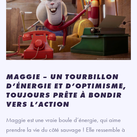
MAGGIE – UN TOURBILLON
D’ÉNERGIE ET D’OPTIMISME,
TOUJOURS PRÊTE À BONDIR
VERS L’ACTION
Maggie est une vraie boule d’énergie, qui aime
prendre la vie du côté sauvage ! Elle ressemble à