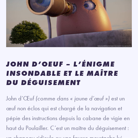
JOHN D’OEUF – L’ÉNIGME
INSONDABLE ET LE MAÎTRE
DU DÉGUISEMENT
John d’Œu
f (comme dans « jaune d’œuf »)
est un
œuf non éclos qui est chargé de la navigation et
pépie des instructions depuis la cabane de vigie en
haut du Poulailler. C’est un maître du déguisement :
un chapeau ridicule ou une fausse moustache lui