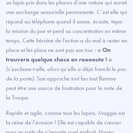
un lapin pris dans les phares d’une voiture qui aurait
une surcharge sensorielle permanente. C’est elle qui
répond au téléphone quand il sonne, écoute, tape
la mission du jour et perd sa concentration en même
temps. Cette héroïne de l’action a du mal à rester en
place et les plans ne sont pas son truc :
« On
trouvera quelque chose en rooooute ! »
(s’exclame-t-elle, alors qu’elle a déjà franchi le pas
de la porte)
. Son approche tout feu tout flamme
peut être une source de frustration pour le reste de
la Troupe.
Rapide et agile, comme tous les lapins, Maggie est
la reine de l’évasion ! Elle est capable de creuser
pour se sortir de n’importe quel endroit. Hyper-