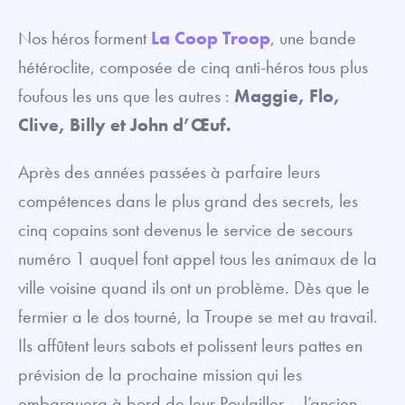
Nos héros forment
La Coop Troop
, une bande
hétéroclite, composée de cinq anti-héros tous plus
foufous les uns que les autres :
Maggie, Flo,
Clive, Billy et John d’Œuf.
Après des années passées à parfaire leurs
compétences dans le plus grand des secrets, les
cinq copains sont devenus le service de secours
numéro 1 auquel font appel tous les animaux de la
ville voisine quand ils ont un problème. Dès que le
fermier a le dos tourné, la Troupe se met au travail.
Ils affûtent leurs sabots et polissent leurs pattes en
prévision de la prochaine mission qui les
embarquera à bord de leur Poulailler – l’ancien