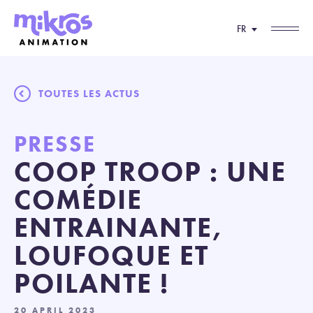
FR
TOUTES LES ACTUS
PRESSE
COOP TROOP : UNE
COMÉDIE
ENTRAINANTE,
LOUFOQUE ET
POILANTE !
20 APRIL 2023