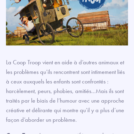
La Coop Troop vient en aide à d’autres animaux et
les problèmes qu’ils rencontrent sont intimement liés
à ceux auxquels les enfants sont confrontés :
harcèlement, peurs, phobies, amitiés…Mais ils sont
traités par le biais de l’humour avec une approche
créative et délirante qui montre qu’il y a plus d’une
façon d’aborder un problème.