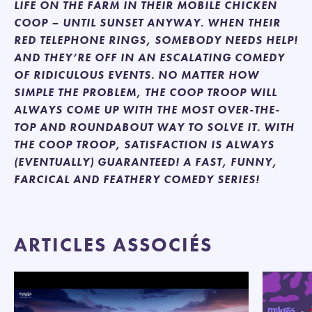
LIFE ON THE FARM IN THEIR MOBILE CHICKEN
COOP – UNTIL SUNSET ANYWAY. WHEN THEIR
RED TELEPHONE RINGS, SOMEBODY NEEDS HELP!
AND THEY’RE OFF IN AN ESCALATING COMEDY
OF RIDICULOUS EVENTS. NO MATTER HOW
SIMPLE THE PROBLEM, THE COOP TROOP WILL
ALWAYS COME UP WITH THE MOST OVER-THE-
TOP AND ROUNDABOUT WAY TO SOLVE IT. WITH
THE COOP TROOP, SATISFACTION IS ALWAYS
(EVENTUALLY) GUARANTEED! A FAST, FUNNY,
FARCICAL AND FEATHERY COMEDY SERIES!
ARTICLES ASSOCIÉS