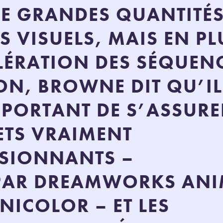
 DE GRANDES QUANTITÉ
TS VISUELS, MAIS EN PL
LÉRATION DES SÉQUEN
ON, BROWNE DIT QU’IL
MPORTANT DE S’ASSURE
FETS VRAIMENT
SSIONNANTS –
 PAR DREAMWORKS AN
HNICOLOR – ET LES