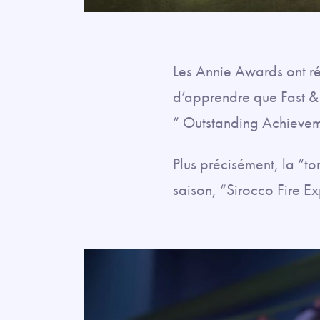
Les Annie Awards ont ré
d’apprendre que Fast & F
” Outstanding Achieveme
Plus précisément, la “t
saison, “Sirocco Fire E