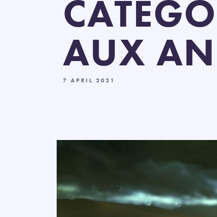
CATÉGOR
AUX AN
7 APRIL 2021