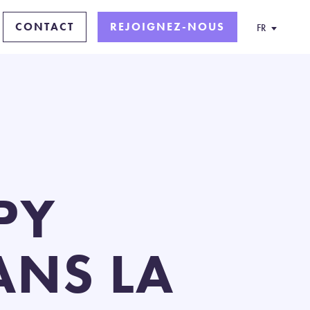
CONTACT
REJOIGNEZ-NOUS
FR
PY
ANS LA