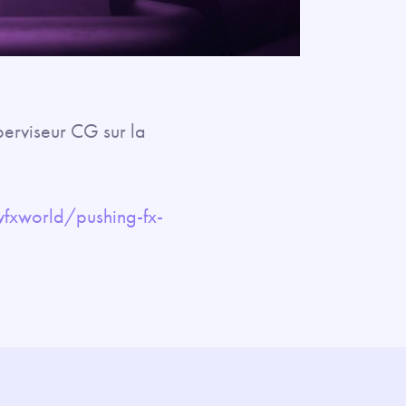
erviseur CG sur la
fxworld/pushing-fx-