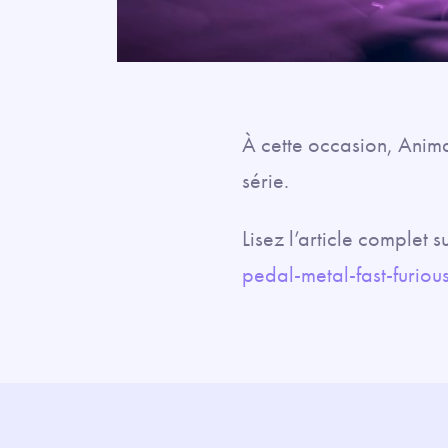
À cette occasion, Anim
série.
Lisez l’article complet
pedal-metal-fast-furiou