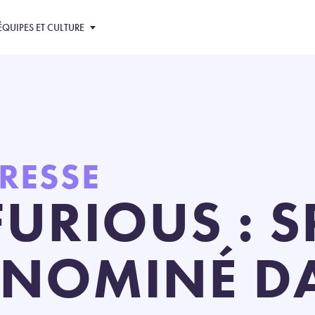
ÉQUIPES ET CULTURE
PRESSE
FURIOUS : S
 NOMINÉ D