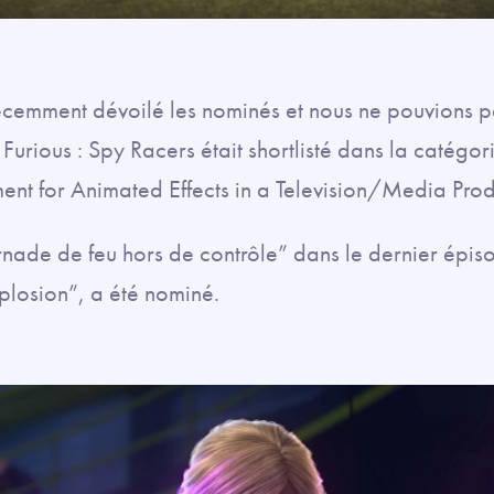
cemment dévoilé les nominés et nous ne pouvions pa
urious : Spy Racers était shortlisté dans la catégor
nt for Animated Effects in a Television/Media Prod
ornade de feu hors de contrôle” dans le dernier épis
xplosion”, a été nominé.