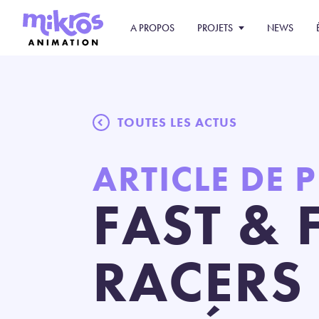
A PROPOS
PROJETS
NEWS
TOUTES LES ACTUS
ARTICLE DE 
FAST & 
RACERS