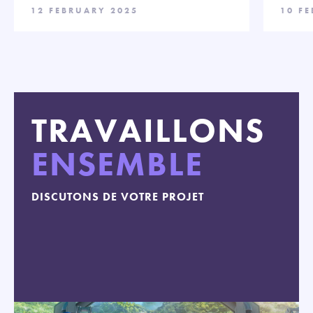
12 FEBRUARY 2025
10 F
TRAVAILLONS
ENSEMBLE
DISCUTONS DE VOTRE PROJET