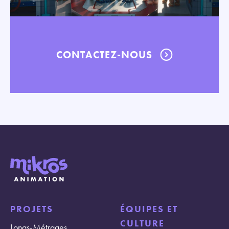
CONTACTEZ-NOUS
PROJETS
ÉQUIPES ET
CULTURE
Longs-Métrages