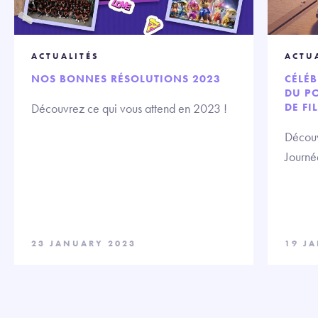
ACTUALITÉS
ACTU
NOS BONNES RÉSOLUTIONS 2023
CÉLÉB
DU P
Découvrez ce qui vous attend en 2023 !
DE FI
Découv
Journé
23 JANUARY 2023
19 J