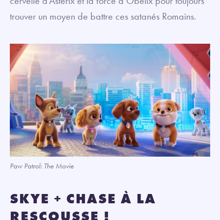
cervelle d’Astérix et la force d’Obélix pour toujours
trouver un moyen de battre ces satanés Romains.
Paw Patrol: The Movie
SKYE + CHASE À LA
RESCOUSSE !