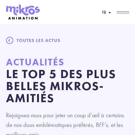
FR
TOUTES LES ACTUS
ACTUALITÉS
LE TOP 5 DES PLUS
BELLES MIKROS-
AMITIÉS
Rejoignez-nous pour jeter un coup d’œil
à
certains
de nos duos emblématiques préférés, BFF’s, et les
meilleurs amis.