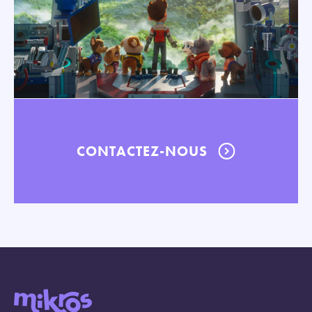
CONTACTEZ-NOUS