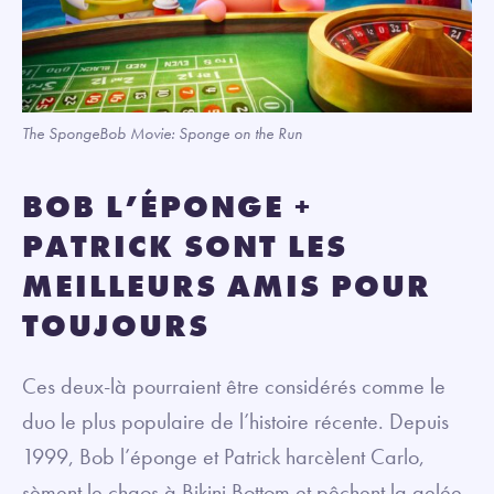
The SpongeBob Movie: Sponge on the Run
BOB L’ÉPONGE +
PATRICK SONT LES
MEILLEURS AMIS POUR
TOUJOURS
Ces deux-là pourraient être considérés comme le
duo le plus populaire de l’histoire récente. Depuis
1999, Bob l’éponge et Patrick harcèlent Carlo,
sèment le chaos à Bikini Bottom et pêchent la gelée