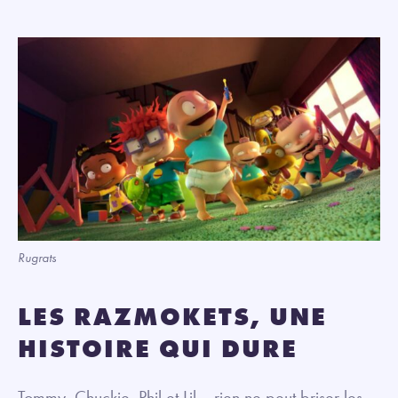
Rugrats
LES RAZMOKETS, UNE
HISTOIRE QUI DURE
Tommy, Chuckie, Phil et Lil… rien ne peut briser les