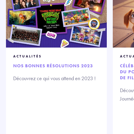
ACTUALITÉS
ACTU
NOS BONNES RÉSOLUTIONS 2023
CÉLÉB
DU P
Découvrez ce qui vous attend en 2023 !
DE FI
Découv
Journé