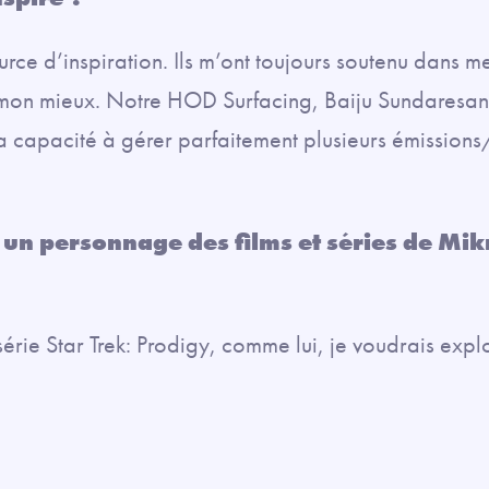
ce d’inspiration. Ils m’ont toujours soutenu dans me
mon mieux. Notre HOD Surfacing, Baiju Sundaresan 
a capacité à gérer parfaitement plusieurs émissions/
e un personnage des films et séries de Mi
 série Star Trek: Prodigy, comme lui, je voudrais expl