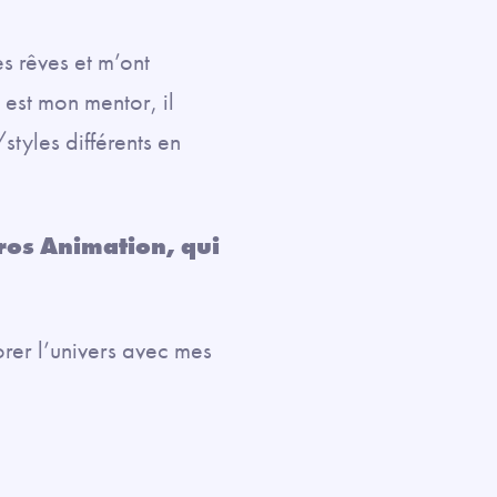
s rêves et m’ont
est mon mentor, il
styles différents en
kros Animation, qui
orer l’univers avec mes