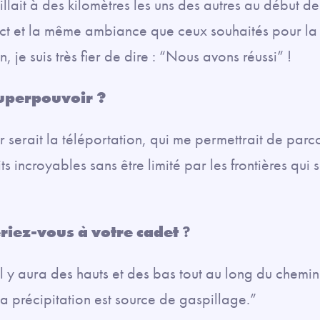
llait à des kilomètres les uns des autres au début de
t et la même ambiance que ceux souhaités pour la s
n, je suis très fier de dire : “Nous avons réussi” !
superpouvoir ?
 serait la téléportation, qui me permettrait de parco
its incroyables sans être limité par les frontières qu
riez-vous à votre cadet
?
il y aura des hauts et des bas tout au long du chemi
 La précipitation est source de gaspillage.”