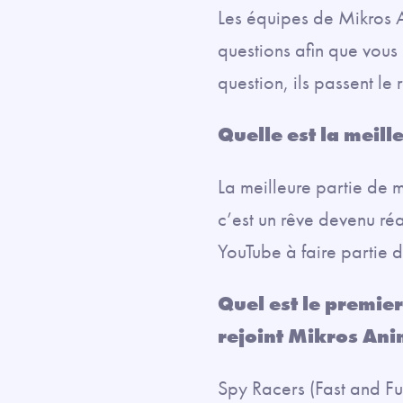
Les équipes de Mikros 
questions afin que vous
question, ils passent le
Quelle est la meill
La meilleure partie de m
c’est un rêve devenu réa
YouTube à faire partie d
Quel est le premier
rejoint Mikros Ani
Spy Racers (Fast and Fu