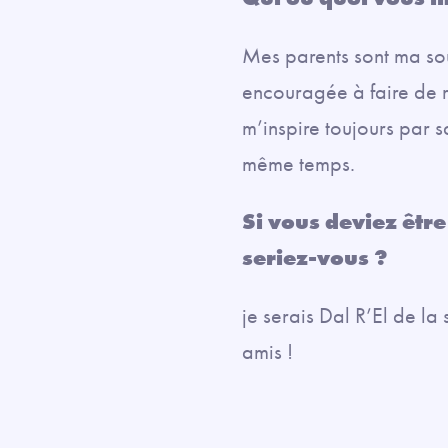
Mes parents sont ma sour
encouragée à faire de 
m’inspire toujours par s
même temps.
Si vous deviez êtr
seriez-vous ?
je serais Dal R’El de la
amis !