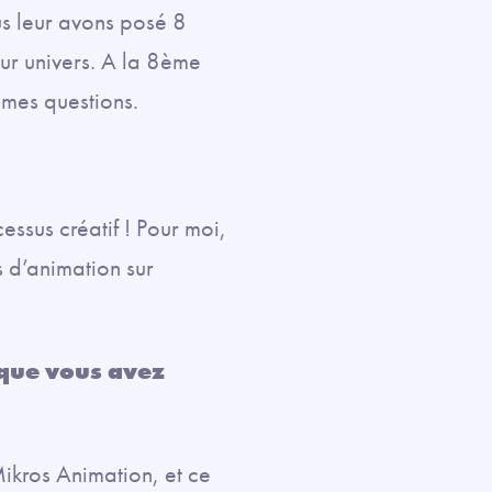
s leur avons posé 8
eur univers. A la 8ème
êmes questions.
essus créatif ! Pour moi,
s d’animation sur
sque vous avez
Mikros Animation, et ce