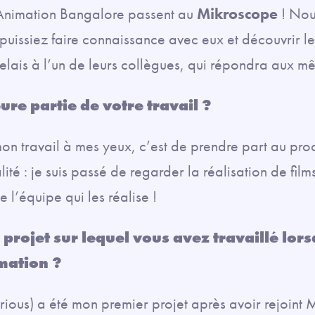
Animation Bangalore passent au
Mikroscope
! Nou
 puissiez faire connaissance avec eux et découvrir l
 relais à l’un de leurs collègues, qui répondra aux m
eure partie de votre travail ?
on travail à mes yeux, c’est de prendre part au proc
lité : je suis passé de regarder la réalisation de film
e l’équipe qui les réalise !
 projet sur lequel vous avez travaillé lor
mation ?
rious) a été mon premier projet après avoir rejoint 