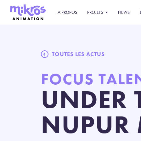
A PROPOS
PROJETS
NEWS
TOUTES LES ACTUS
FOCUS TALE
UNDER 
NUPUR 