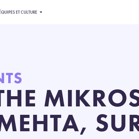
ÉQUIPES ET CULTURE
NTS
THE MIKROS
MEHTA, SU