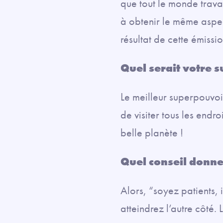
que tout le monde travai
à obtenir le même aspec
résultat de cette émissio
Quel serait votre 
Le meilleur superpouvoir
de visiter tous les endro
belle planète !
Quel conseil donne
Alors, “soyez patients, 
atteindrez l’autre côté.