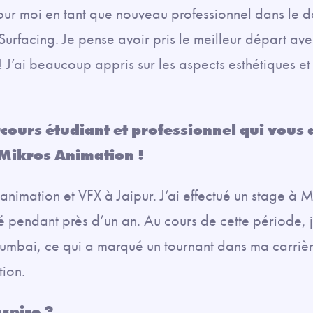
pour moi en tant que nouveau professionnel dans le d
urfacing. Je pense avoir pris le meilleur départ av
 ! J’ai beaucoup appris sur les aspects esthétiques e
cours étudiant et professionnel qui vous 
 Mikros Animation !
animation et VFX à Jaipur. J’ai effectué un stage à 
é pendant près d’un an. Au cours de cette période, j
umbai, ce qui a marqué un tournant dans ma carrière
tion.
nspire ?