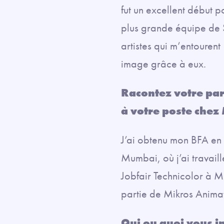
fut un excellent début 
plus grande équipe de S
artistes qui m’entourent
image grâce à eux.
Racontez votre par
à votre poste chez
J’ai obtenu mon BFA en 
Mumbai, où j’ai travaill
Jobfair Technicolor à M
partie de Mikros Anima
Qui ou quoi vous i