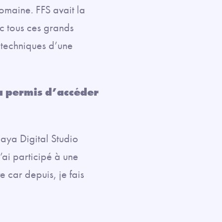
omaine. FFS avait la
ec tous ces grands
t techniques d’une
a permis d’accéder
Maya Digital Studio
’ai participé à une
 car depuis, je fais