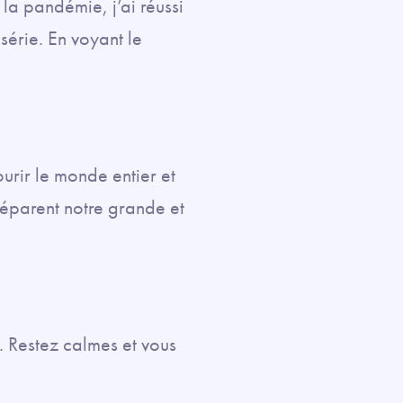
 la pandémie, j’ai réussi
érie. En voyant le
urir le monde entier et
i séparent notre grande et
n. Restez calmes et vous