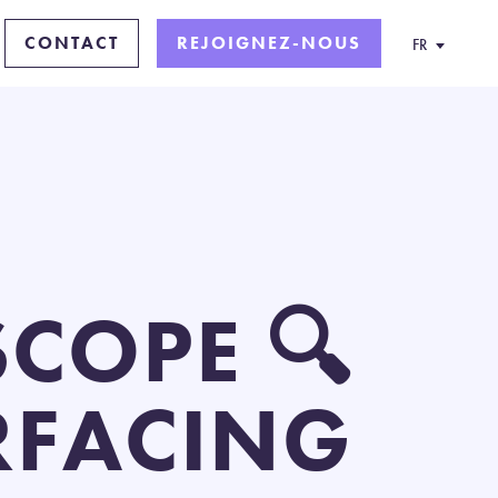
CONTACT
REJOIGNEZ-NOUS
FR
COPE 🔍
RFACING