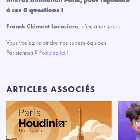
Mikros Animation Paris, pour répondre
à ces 8 questions !
Franck Clément Larosiere
, c’est à ton tour !
Vous voulez rejoindre nos supers-équipes
Parisiennes ?
Postulez ici !
ARTICLES ASSOCIÉS