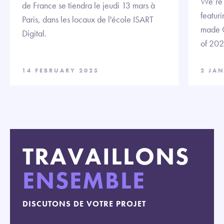
We’re t
de France se tiendra le jeudi 13 mars à
featuri
Paris, dans les locaux de l'école ISART
made C
Digital.
of 202
14 FEBRUARY 2025
2 JA
TRAVAILLONS
ENSEMBLE
DISCUTONS DE VOTRE PROJET