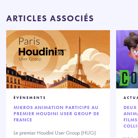
ARTICLES ASSOCIÉS
ÉVÈNEMENTS
ACTU
MIKROS ANIMATION PARTICIPE AU
DEUX 
PREMIER HOUDINI USER GROUP DE
ANIMA
FRANCE
FILMS
COLLI
Le premier Houdini User Group (HUG)