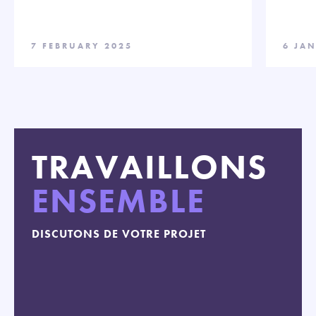
7 FEBRUARY 2025
6 JA
TRAVAILLONS
ENSEMBLE
DISCUTONS DE VOTRE PROJET