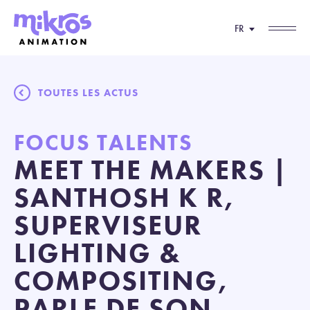
FR
TOUTES LES ACTUS
FOCUS TALENTS
MEET THE MAKERS |
SANTHOSH K R,
SUPERVISEUR
LIGHTING &
COMPOSITING,
PARLE DE SON