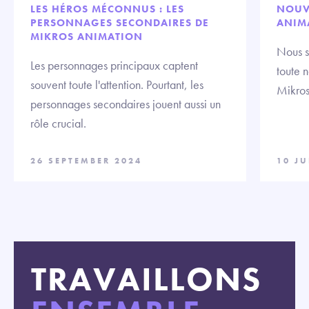
LES HÉROS MÉCONNUS : LES
NOUV
PERSONNAGES SECONDAIRES DE
ANIM
MIKROS ANIMATION
Nous s
Les personnages principaux captent
toute 
souvent toute l'attention. Pourtant, les
Mikros
personnages secondaires jouent aussi un
rôle crucial.
26 SEPTEMBER 2024
10 J
TRAVAILLONS