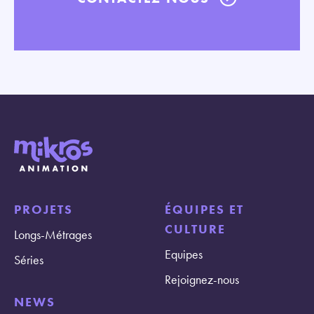
PROJETS
ÉQUIPES ET
CULTURE
Longs-Métrages
Equipes
Séries
Rejoignez-nous
NEWS