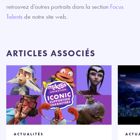
retrouvez d’autres portraits dans la section
Focus
Talents
de notre site web.
ARTICLES ASSOCIÉS
ACTUALITÉS
ACTU