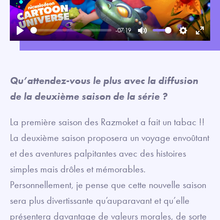
-07:19
Play
Mute
Settings
Enter
fullsc
Qu’attendez-vous le plus avec la diffusion
de la deuxième saison de la série ?
La première saison des Razmoket a fait un tabac !!
La deuxième saison proposera un voyage envoûtant
et des aventures palpitantes avec des histoires
simples mais drôles et mémorables.
Personnellement, je pense que cette nouvelle saison
sera plus divertissante qu’auparavant et qu’elle
présentera davantage de valeurs morales, de sorte