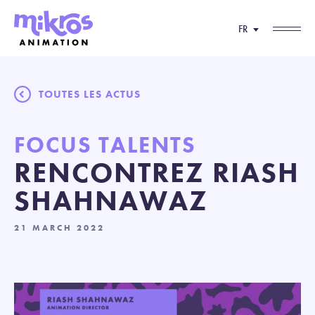
FR
TOUTES LES ACTUS
FOCUS TALENTS
RENCONTREZ RIASH
SHAHNAWAZ
21 MARCH 2022