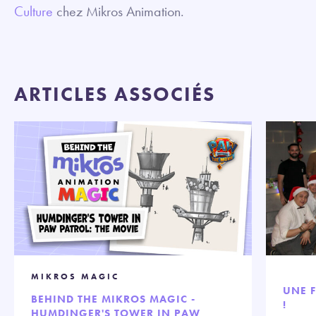
Culture
chez Mikros Animation.
ARTICLES ASSOCIÉS
MIKROS MAGIC
UNE F
BEHIND THE MIKROS MAGIC -
!
HUMDINGER'S TOWER IN PAW