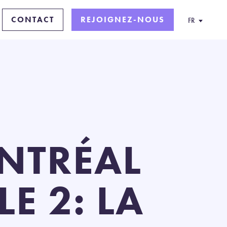
CONTACT
REJOIGNEZ-NOUS
FR
NTRÉAL
LE 2: LA