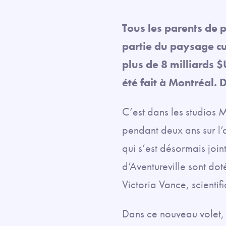
Tous les parents de p
partie du paysage cu
plus de 8 milliards 
été fait à Montréal. 
C’est dans les studios
pendant deux ans sur l’
qui s’est désormais join
d’Aventureville sont dot
Victoria Vance, scientif
Dans ce nouveau volet, l