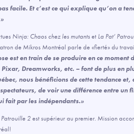
 pas facile. Et c’est ce qui explique qu’on a te
.»
rtues Ninja: Chaos chez les mutants
et
La Pat’ Patrou
patron de Mikros Montréal parle de «fierté» du travail
e est en train de se produire en ce moment d
– Pixar, Dreamworks, etc. – font de plus en pl
bec, nous bénéficions de cette tendance et, a
spectateurs, de voir une différence entre un f
lui fait par les indépendants.»
 Patrouille 2
est supérieur au premier. Mission acco
réal!