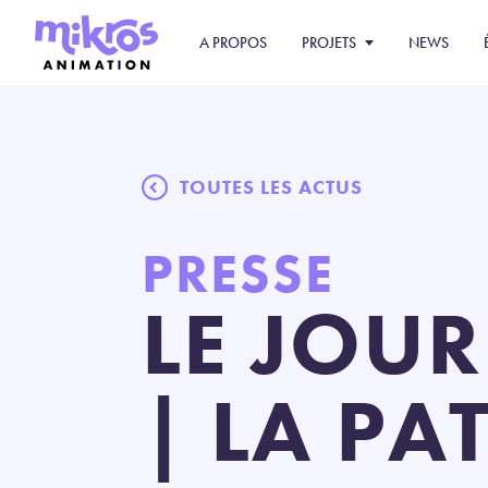
A PROPOS
PROJETS
NEWS
TOUTES LES ACTUS
PRESSE
LE JOU
| LA PA