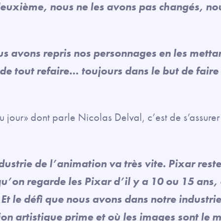
deuxième, nous ne les avons pas changés, no
 avons repris nos personnages en les mettant
 de tout refaire… toujours dans le but de fair
u jour» dont parle Nicolas Delval, c’est de s’assurer 
ndustrie de l’animation va très vite. Pixar res
u’on regarde les Pixar d’il y a 10 ou 15 ans, 
Et le défi que nous avons dans notre industrie
on artistique prime et où les images sont le 