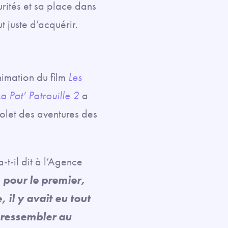
urités et sa place dans
t juste d’acquérir.
nimation du film
Les
La Pat’ Patrouille 2
a
olet des aventures des
 a-t-il dit à l’Agence
 pour le premier,
 il y avait eu tout
t ressembler au