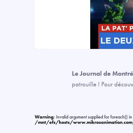
Le Journal de Montré
patrouille ! Pour décou
Warning
: Invalid argument supplied for foreach() in
/mnt/efs/hosts/www.mikrosanimation.co