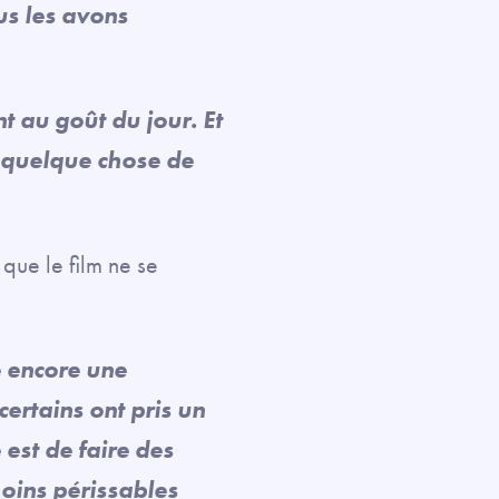
us les avons
 au goût du jour. Et
e quelque chose de
que le film ne se
te encore une
certains ont pris un
 est de faire des
moins périssables