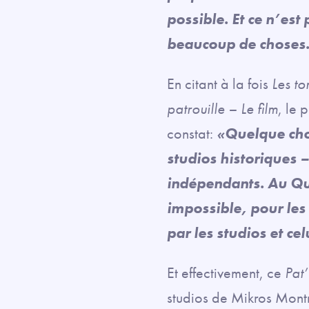
possible. Et ce n’est
beaucoup de choses
En citant à la fois
Les to
patrouille – Le film
, le 
constat:
«Quelque chos
studios historiques 
indépendants. Au Qué
impossible, pour les 
par les studios et ce
Et effectivement, ce
Pat’
studios de Mikros Mont