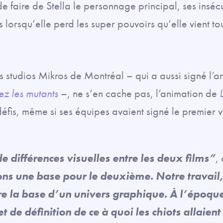
e faire de Stella le personnage principal, ses inséc
 lorsqu’elle perd les super pouvoirs qu’elle vient tou
es studios Mikros de Montréal – qui a aussi signé l’a
ez les mutants
–, ne s’en cache pas, l’animation de
fis, même si ses équipes avaient signé le premier v
e différences visuelles entre les deux films”
,
ns une base pour le deuxième. Notre travail,
re la base d’un univers graphique. À l’époque,
et de définition de ce à quoi les chiots allaien