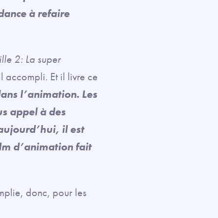
ndance à refaire
ille 2: La super
 accompli. Et il livre ce
ans l’animation. Les
us appel à des
ujourd’hui, il est
ilm d’animation fait
mplie, donc, pour les