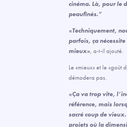
cinéma. Là, pour le 
peaufinés.”
«Techniquement, nous
parfois, ça nécessite
mieux»
, a-t-il ajouté.
Le «mieux» et le «goût d
démodera pas.
«Ça va trop vite, l’i
référence, mais lorsq
sacré coup de vieux. 
projets où la dimensi