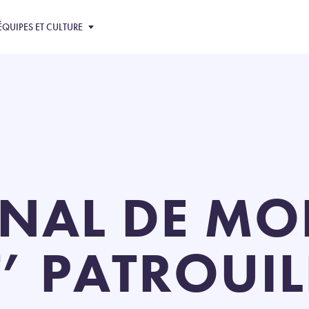
ÉQUIPES ET CULTURE
RNAL DE MO
T’ PATROUIL