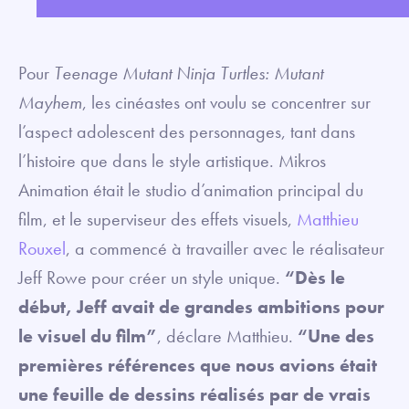
Play
Mute
Settings
Enter
fullsc
Pour
Teenage Mutant Ninja Turtles: Mutant
Mayhem
, les cinéastes ont voulu se concentrer sur
l’aspect adolescent des personnages, tant dans
l’histoire que dans le style artistique. Mikros
Animation était le studio d’animation principal du
film, et le superviseur des effets visuels,
Matthieu
Rouxel
, a commencé à travailler avec le réalisateur
Jeff Rowe pour créer un style unique.
“Dès le
début, Jeff avait de grandes ambitions pour
le visuel du film”
, déclare Matthieu.
“Une des
premières références que nous avions était
une feuille de dessins réalisés par de vrais