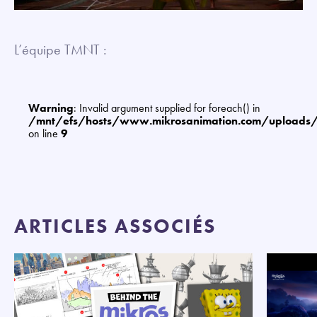
L’équipe TMNT :
Warning
: Invalid argument supplied for foreach() in
/mnt/efs/hosts/www.mikrosanimation.com/uploads
on line
9
ARTICLES ASSOCIÉS