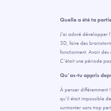
Quelle a été ta parti
J’ai adoré développer 
3D, faire des brainstor
fonctionnent. Avoir des 
C’était une période pas
Qu’as-tu appris depui
À penser différemment ! 
qu’il était impossible d
surmonter sans trop pert