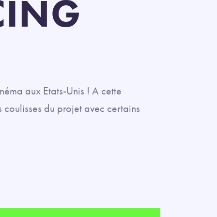
CING
inéma aux Etats-Unis ! A cette
 coulisses du projet avec certains