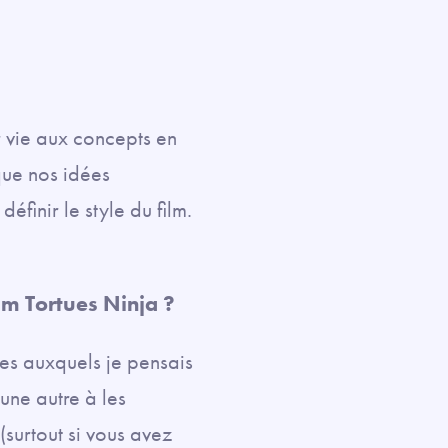
 vie aux concepts en
que nos idées
éfinir le style du film.
ilm Tortues Ninja ?
ues auxquels je pensais
’une autre à les
(surtout si vous avez