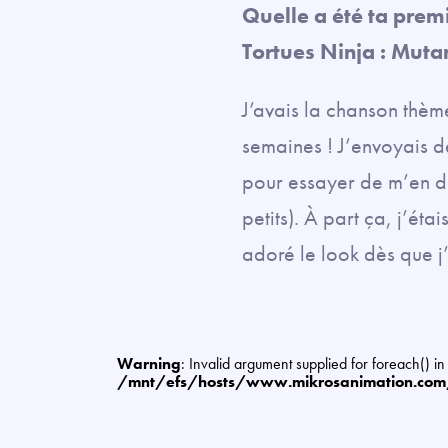
Quelle a été ta premi
Tortues Ninja : Mut
J’avais la chanson thè
semaines ! J’envoyais 
pour essayer de m’en d
petits). À part ça, j’étai
adoré le look dès que j
Warning
: Invalid argument supplied for foreach() in
/mnt/efs/hosts/www.mikrosanimation.co