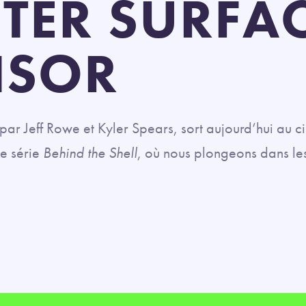
TER SURFA
ISOR
par Jeff Rowe et Kyler Spears, sort aujourd’hui au c
le série
Behind the Shell
, où nous plongeons dans les
.