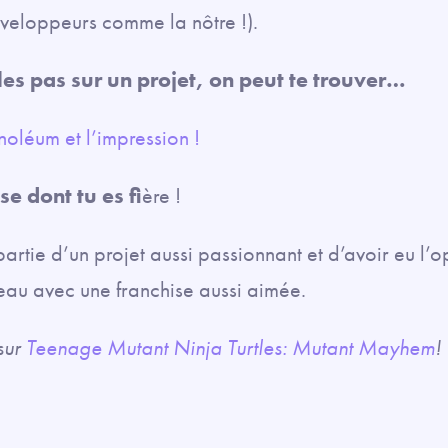
veloppeurs comme la nôtre !).
les pas sur un projet, on peut te trouver…
inoléum et l’impression !
e dont tu es fi
ère !
t partie d’un projet aussi passionnant et d’avoir eu l’
au avec une franchise aussi aimée.
sur
Teenage Mutant Ninja Turtles: Mutant Mayhem
!