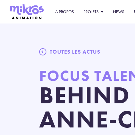
A PROPOS
PROJETS
NEWS
TOUTES LES ACTUS
FOCUS TALE
BEHIND 
ANNE-C