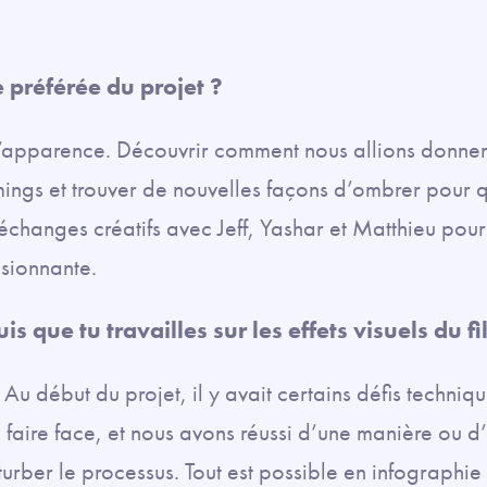
e préférée du projet ?
l’apparence. Découvrir comment nous allions donner
mings et trouver de nouvelles façons d’ombrer pour 
échanges créatifs avec Jeff, Yashar et Matthieu pour d
sionnante.
s que tu travailles sur les effets visuels du f
Au début du projet, il y avait certains défis techniq
e faire face, et nous avons réussi d’une manière ou d
urber le processus. Tout est possible en infographie 