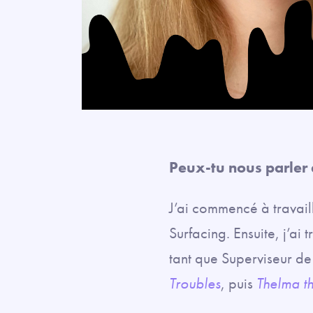
Peux-tu nous parler 
J’ai commencé à travail
Surfacing. Ensuite, j’ai 
tant que Superviseur d
Troubles
, puis
Thelma t