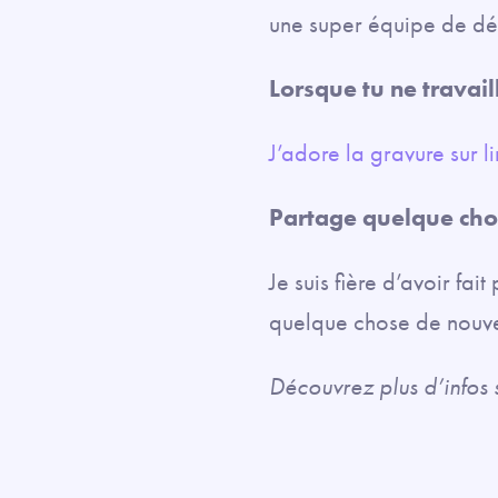
une super équipe de dé
Lorsque tu ne travail
J’adore la gravure sur l
Partage quelque chos
Je suis fière d’avoir fai
quelque chose de nouve
Découvrez plus d’infos 