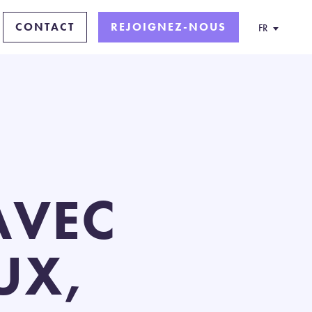
CONTACT
REJOIGNEZ-NOUS
FR
AVEC
UX,