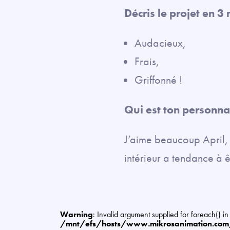
Décris le projet en 3
Audacieux,
Frais,
Griffonné !
Qui est ton personn
J’aime beaucoup April, 
intérieur a tendance à
Warning
: Invalid argument supplied for foreach() in
/mnt/efs/hosts/www.mikrosanimation.co