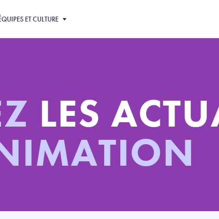
ÉQUIPES ET CULTURE
EZ
LES ACTU
ANIMATION