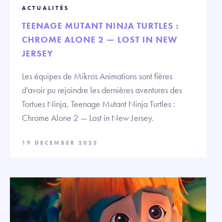
ACTUALITÉS
TEENAGE MUTANT NINJA TURTLES :
CHROME ALONE 2 — LOST IN NEW
JERSEY
Les équipes de Mikros Animations sont fières
d’avoir pu rejoindre les dernières aventures des
Tortues Ninja, Teenage Mutant Ninja Turtles :
Chrome Alone 2 — Lost in New Jersey.
19 DECEMBER 2025