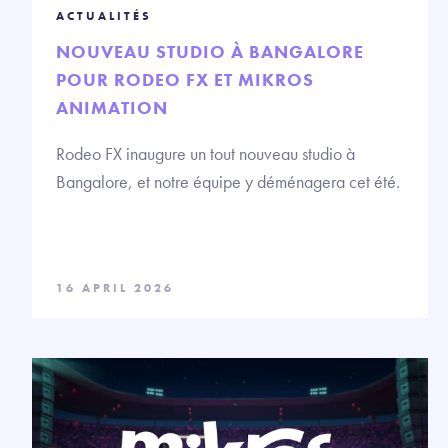
ACTUALITÉS
NOUVEAU STUDIO À BANGALORE
POUR RODEO FX ET MIKROS
ANIMATION
Rodeo FX inaugure un tout nouveau studio à
Bangalore, et notre équipe y déménagera cet été.
16 APRIL 2026