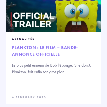
ACTUALITÉS
PLANKTON : LE FILM – BANDE-
ANNONCE OFFICIELLE
Le plus petit ennemi de Bob l'éponge, Sheldon J.
Plankton, fait enfin son gros plan.
4 FEBRUARY 2025