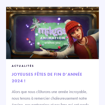
ACTUALITÉS
JOYEUSES FÊTES DE FIN D’ANNÉE
2024 !
Alors que nous clôturons une année incroyable,
nous tenons à remercier chaleureusement notre
équipe, nos partenaires et nos fans qui ont rendu