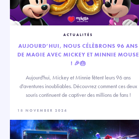
ACTUALITÉS
AUJOURD’HUI, NOUS CÉLÈBRONS 96 ANS
DE MAGIE AVEC MICKEY ET MINNIE MOUSE
! 🎉🎂
Aujourd'hui, Mickey et Minnie fêtent leurs 96 ans
d'aventures inoubliables. Découvrez comment ces deux
souris continuent de captiver des millions de fans !
18 NOVEMBER 2024