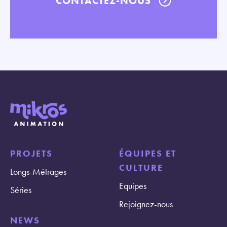
CONTACTEZ-NOUS
PROJETS
ÉQUIPES ET
CULTURE
Longs-Métrages
Equipes
Séries
Rejoignez-nous
NEWS