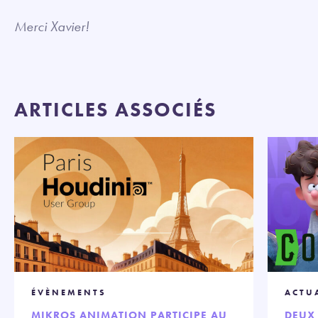
Merci Xavier!
ARTICLES ASSOCIÉS
ÉVÈNEMENTS
ACTU
MIKROS ANIMATION PARTICIPE AU
DEUX 