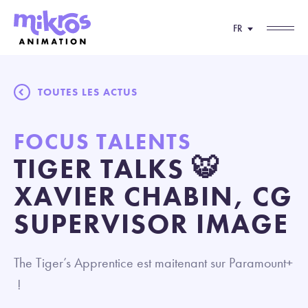
FR
TOUTES LES ACTUS
FOCUS TALENTS
TIGER TALKS 🐯
XAVIER CHABIN, CG
SUPERVISOR IMAGE
The Tiger’s Apprentice est maitenant sur Paramount+
!