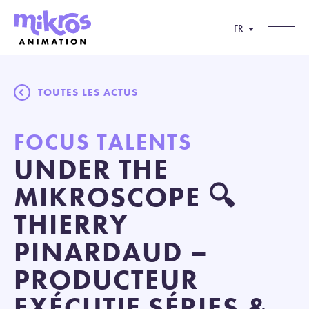
FR
TOUTES LES ACTUS
FOCUS TALENTS
UNDER THE
MIKROSCOPE 🔍
THIERRY
PINARDAUD –
PRODUCTEUR
EXÉCUTIF SÉRIES &