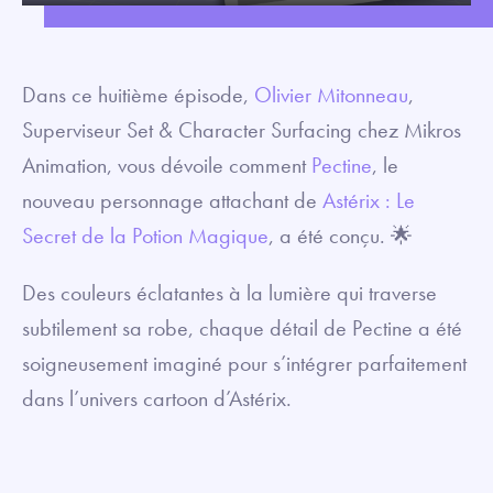
Play
Mute
Settings
Enter
fullsc
Dans ce huitième épisode,
Olivier Mitonneau
,
Superviseur Set & Character Surfacing chez Mikros
Animation, vous dévoile comment
Pectine
, le
nouveau personnage attachant de
Astérix : Le
Secret de la Potion Magique
, a été conçu. 🌟
Des couleurs éclatantes à la lumière qui traverse
subtilement sa robe, chaque détail de Pectine a été
soigneusement imaginé pour s’intégrer parfaitement
dans l’univers cartoon d’Astérix.