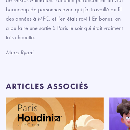
de Mikros Animation. J’ai enfin pu rencontrer en vrai
beaucoup de personnes avec qui j’ai travaillé au fil
des années à MPC, et j’en étais ravi ! En bonus, on
a pu faire une sortie à Paris le soir qui était vraiment
très chouette.
Merci Ryan!
ARTICLES ASSOCIÉS