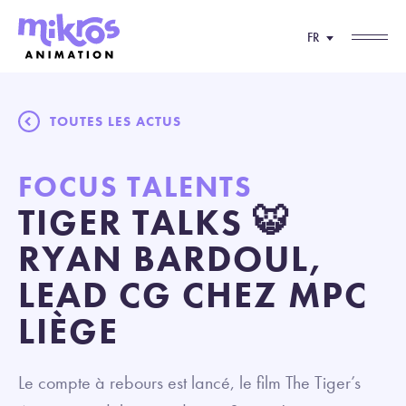
FR
TOUTES LES ACTUS
FOCUS TALENTS
TIGER TALKS 🐯
RYAN BARDOUL,
LEAD CG CHEZ MPC
LIÈGE
Le compte à rebours est lancé, le film The Tiger’s