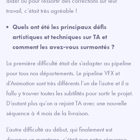
aider ou pour ressortir des corrections sur leur
travail, c’était très agréable !
Quels ont été les principaux défis
artistiques et techniques sur TA et
comment les avez-vous surmontés ?
La première difficulté était de s’adapter au pipeline
pour tous nos départements. Le pipeline VFX et
d’Animation sont très différents l’un de l’autre et il a
fallu y trouver toutes les subtilités pour sortir le projet.
D’autant plus qu’on a rejoint TA avec une nouvelle
séquence à 4 mois de la livraison.
L’autre difficulté au début, qui finalement est
devenue un avantage, c’était que notre séquence