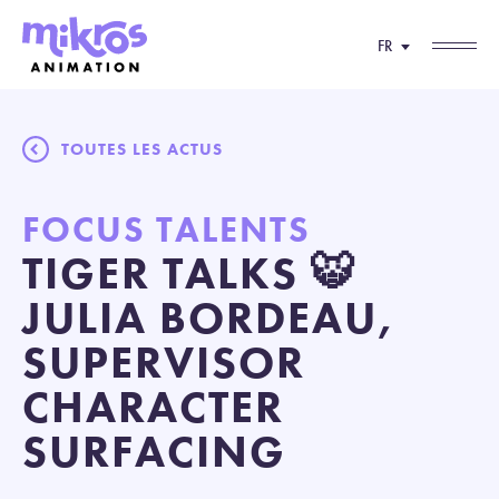
FR
TOUTES LES ACTUS
FOCUS TALENTS
TIGER TALKS 🐯
JULIA BORDEAU,
SUPERVISOR
CHARACTER
SURFACING