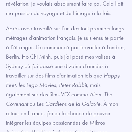
révélation, je voulais absolument faire ça. Cela liait
ma passion du voyage et de l’image à la fois.
Après avoir travaillé sur l’un des tout premiers longs
métrages d’animation français, je suis ensuite partie
à l’étranger. J’ai commencé par travailler à Londres,
Berlin, Ho Chi Minh, puis j’ai posé mes valises à
Sydney où j’ai passé une dizaine d’années à
travailler sur des films d’animation tels que
Happy
Feet, les Lego Movies, Peter Rabbit
, mais
également sur des films VFX comme
Alien: The
Covenant
ou
Les Gardiens de la Galaxie
. À mon
retour en France, j’ai eu la chance de pouvoir
intégrer les équipes passionnées de Mikros
Animation. The Tiger’s Apprentice a été mon