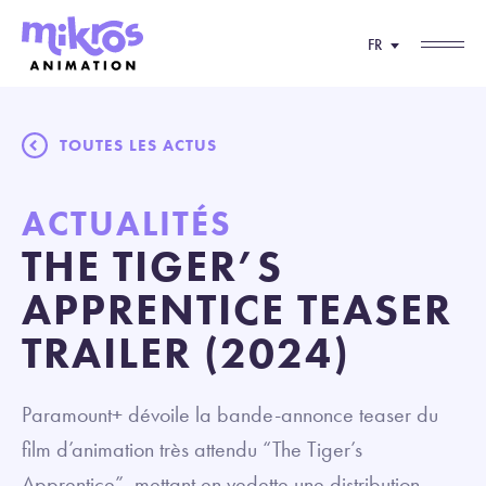
FR
TOUTES LES ACTUS
ACTUALITÉS
THE TIGER’S
APPRENTICE TEASER
TRAILER (2024)
Paramount+ dévoile la bande-annonce teaser du
film d’animation très attendu “The Tiger’s
Apprentice”, mettant en vedette une distribution