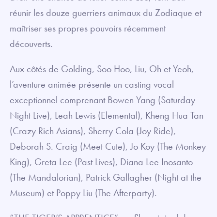
réunir les douze guerriers animaux du Zodiaque et
maîtriser ses propres pouvoirs récemment
découverts.
Aux côtés de Golding, Soo Hoo, Liu, Oh et Yeoh,
l’aventure animée présente un casting vocal
exceptionnel comprenant Bowen Yang (Saturday
Night Live), Leah Lewis (Elemental), Kheng Hua Tan
(Crazy Rich Asians), Sherry Cola (Joy Ride),
Deborah S. Craig (Meet Cute), Jo Koy (The Monkey
King), Greta Lee (Past Lives), Diana Lee Inosanto
(The Mandalorian), Patrick Gallagher (Night at the
Museum) et Poppy Liu (The Afterparty).