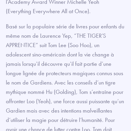
l’Academy Award Winner Michelle Yeoh
(Everything Everywhere All at Once).
Basé sur la populaire série de livres pour enfants du
même nom de Laurence Yep, “THE TIGER’S
APPRENTICE” suit Tom Lee (Soo Hoo), un
adolescent sino-américain dont la vie change à
jamais lorsqu’il découvre qu’il fait partie d’une
longue lignée de protecteurs magiques connus sous
le nom de Gardiens. Avec les conseils d’un tigre
mythique nommé Hu (Golding), Tom s’entraîne pour
affronter Loo (Yeoh), une force aussi puissante qu’un
Gardien mais avec des intentions malveillantes
d’utiliser la magie pour détruire l’humanité. Pour
avoir une chance de lutter contre Loo, Tom doit