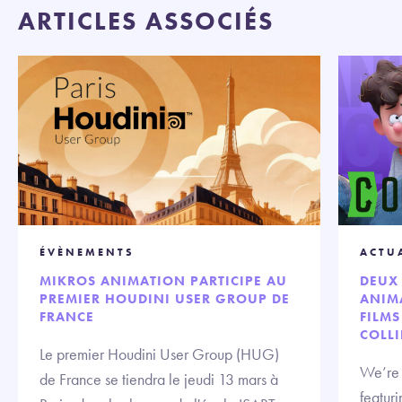
ARTICLES ASSOCIÉS
ÉVÈNEMENTS
ACTU
MIKROS ANIMATION PARTICIPE AU
DEUX 
PREMIER HOUDINI USER GROUP DE
ANIMA
FRANCE
FILMS
COLLI
Le premier Houdini User Group (HUG)
We’re t
de France se tiendra le jeudi 13 mars à
featuri