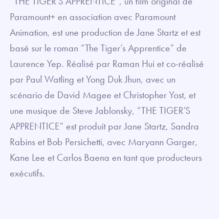
“THE TIGER’S APPRENTICE”, un film original de
Paramount+ en association avec Paramount
Animation, est une production de Jane Startz et est
basé sur le roman “The Tiger’s Apprentice” de
Laurence Yep. Réalisé par Raman Hui et co-réalisé
par Paul Watling et Yong Duk Jhun, avec un
scénario de David Magee et Christopher Yost, et
une musique de Steve Jablonsky, “THE TIGER’S
APPRENTICE” est produit par Jane Startz, Sandra
Rabins et Bob Persichetti, avec Maryann Garger,
Kane Lee et Carlos Baena en tant que producteurs
exécutifs.